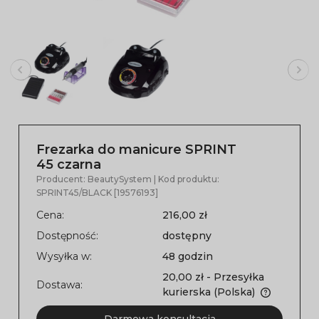
Frezarka do manicure SPRINT
45 czarna
Producent:
BeautySystem
| Kod produktu:
SPRINT45/BLACK [19576193]
Cena:
216,00 zł
Dostępność:
dostępny
Wysyłka w:
48 godzin
20,00 zł
- Przesyłka
Dostawa:
kurierska
(Polska)