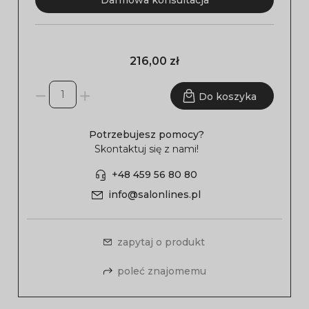
Darmowa konsultacja
216,00 zł
Do koszyka
Potrzebujesz pomocy?
Skontaktuj się z nami!
+48 459 56 80 80
info@salonlines.pl
zapytaj o produkt
poleć znajomemu