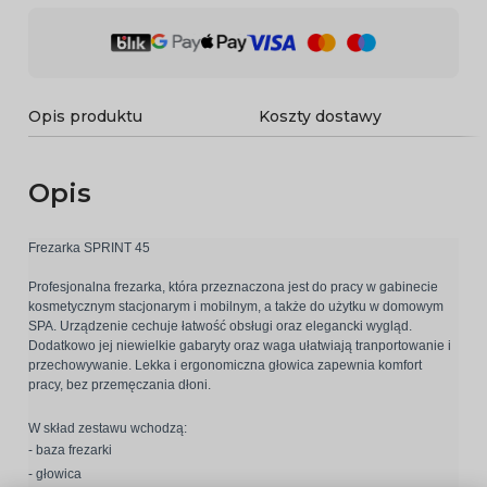
Opis produktu
Koszty dostawy
Opis
Frezarka SPRINT 45
Profesjonalna frezarka, która przeznaczona jest do pracy w gabinecie
kosmetycznym stacjonarym i mobilnym, a także do użytku w domowym
SPA. Urządzenie cechuje łatwość obsługi oraz elegancki wygląd.
Dodatkowo jej niewielkie gabaryty oraz waga ułatwiają tranportowanie i
przechowywanie. Lekka i ergonomiczna głowica zapewnia komfort
pracy, bez przemęczania dłoni.
W skład zestawu wchodzą:
- baza frezarki
- głowica