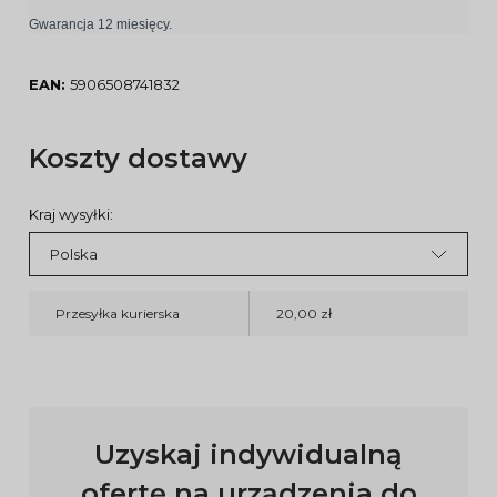
Gwarancja 12 miesięcy.
EAN:
5906508741832
Koszty dostawy
Kraj wysyłki:
Przesyłka kurierska
20,00 zł
Uzyskaj indywidualną
ofertę na urządzenia do