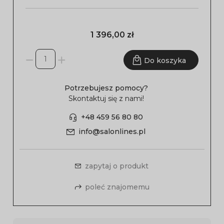
1 396,00 zł
Do koszyka
Potrzebujesz pomocy?
Skontaktuj się z nami!
+48 459 56 80 80
info@salonlines.pl
zapytaj o produkt
poleć znajomemu