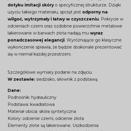
dotyku imitacji skóry
o specyficznej strukturze. Dzięki
użyciu takiego materiału, sprzęt jest
odporny na
wilgoć, wytrzymały i łatwy w czyszczeniu
. Pokrycie w
odcieniach czerni oraz ozdobne powierzchnie metalowe
lakierowane w barwach złota nadają mu
wyraz
ponadczasowej elegancji
. Wyróżniające go klasyczne
wykończenie sprawia, że będzie doskonale prezentować
się w niemal każdej przestrzeni.
Szczegółowe wymiary podane na zdjęciu.
W zestawie:
siedzisko, siłownik z podstawą.
Dane:
Podnośnik: hydrauliczny
Podstawa: kwadratowa
Materiał obicia: skóra syntetyczna
Kolory: odcienie czerni, odcienie złota
Elementy złote są lakierowane. Uszkodzenia