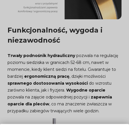
Funkcjonalność, wygoda i
niezawodność
Trwały podnośnik hydrauliczny
pozwala na regulację
poziomu siedziska w granicach 52-68 cm, nawet w
momencie, kiedy klient siedzi na fotelu. Gwarantuje to
bardziej
ergonomiczną pracę
, dzięki możliwości
sprawnego dostosowania wysokości
do wzrostu
zarówno klienta, jak i fryzjera.
Wygodne oparcie
pozwala na zajęcie odpowiedniej pozycji i
zapewnia
oparcie dla pleców
, co ma znaczenie zwłaszcza w
przypadku zabiegów trwających wiele godzin.