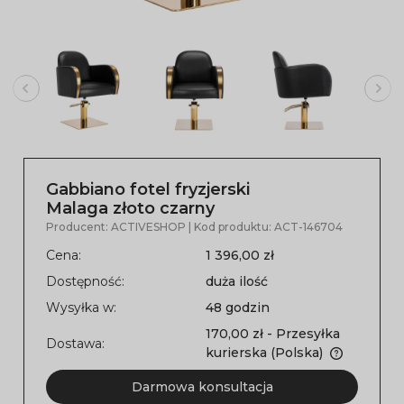
Gabbiano fotel fryzjerski
Malaga złoto czarny
Producent:
ACTIVESHOP
| Kod produktu:
ACT-146704
Cena:
1 396,00 zł
Dostępność:
duża ilość
Wysyłka w:
48 godzin
170,00 zł
- Przesyłka
Dostawa:
kurierska
(Polska)
Darmowa konsultacja