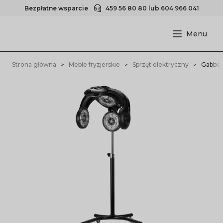
Bezpłatne wsparcie
459 56 80 80
lub
604 966 041
Strona główna
Meble fryzjerskie
Sprzęt elektryczny
Gabbia