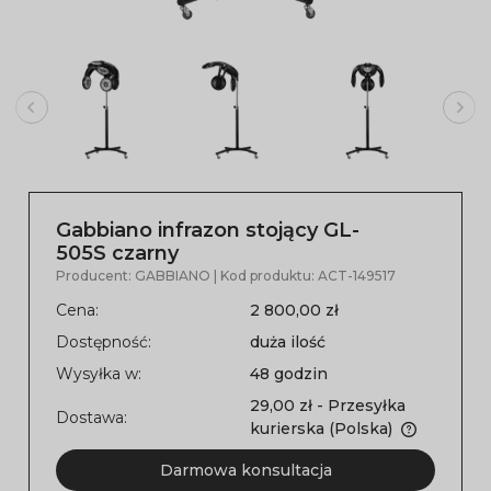
Gabbiano infrazon stojący GL-
505S czarny
Producent:
GABBIANO
| Kod produktu:
ACT-149517
Cena:
2 800,00 zł
Dostępność:
duża ilość
Wysyłka w:
48 godzin
29,00 zł
- Przesyłka
Dostawa:
kurierska
(Polska)
Darmowa konsultacja