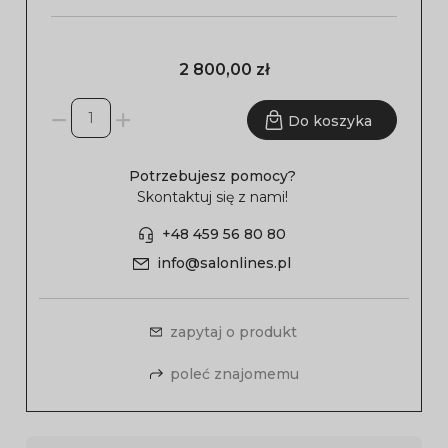
2 800,00 zł
Do koszyka
Potrzebujesz pomocy?
Skontaktuj się z nami!
+48 459 56 80 80
info@salonlines.pl
zapytaj o produkt
poleć znajomemu