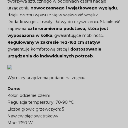
tworzywa sztucznego w odcieniach czerni nadaje
urządzeniu
nowoczesnego i wyjątkowego wyglądu
,
dzięki czemu wpasuje się w większość wnętrz.
Dodatkowo jest trwały i łatwy do czyszczenia. Stabilność
zapewnia
czteroramienna podstawa, która jest
wyposażona w kółka
, gwarantujące mobilność.
Regulowany w zakresie 142-162 cm statyw
gwarantuje komfortową pracę i
dostosowanie
urządzenia do indywidualnych potrzeb
.
Wymiary urządzenia podano na zdjęciu.
Dane:
Kolor: odcienie czerni
Regulacja temperatury: 70-90 °C
Liczba głowic grzewczych: 5
Nawiew pięciowiatrakowy
Moc: 1350 W