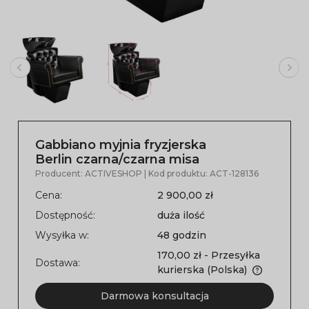
Gabbiano myjnia fryzjerska
Berlin czarna/czarna misa
Producent:
ACTIVESHOP
| Kod produktu:
ACT-128136
Cena:
2 900,00 zł
Dostępność:
duża ilość
Wysyłka w:
48 godzin
170,00 zł
- Przesyłka
Dostawa:
kurierska
(Polska)
Darmowa konsultacja