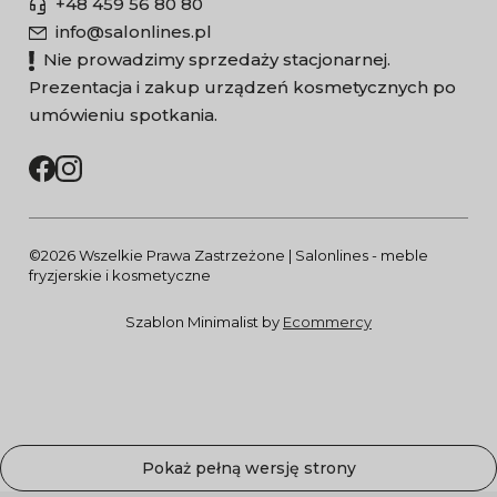
+48 459 56 80 80
info@salonlines.pl
Nie prowadzimy sprzedaży stacjonarnej.
Prezentacja i zakup urządzeń kosmetycznych po
umówieniu spotkania.
©2026 Wszelkie Prawa Zastrzeżone | Salonlines - meble
fryzjerskie i kosmetyczne
Szablon Minimalist by
Ecommercy
Pokaż pełną wersję strony