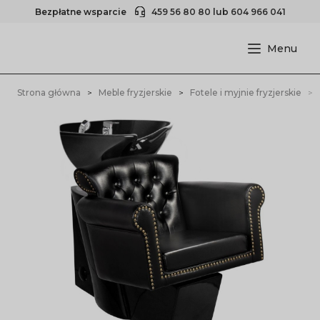
Bezpłatne wsparcie
459 56 80 80
lub
604 966 041
Strona główna
Meble fryzjerskie
Fotele i myjnie fryzjerskie