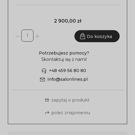
2 900,00 zł
Do koszyka
Potrzebujesz pomocy?
Skontaktuj się z nami!
+48 459 56 80 80
info@salonlines.pl
zapytaj o produkt
poleć znajomemu