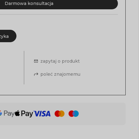
Darmowa konsultacja
zyka
zapytaj o produkt
poleć znajomemu