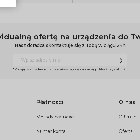
idualną ofertę na urządzenia do T
Nasz doradca skontaktuje się z Tobą w ciągu 24h
*Podając swój adres email wyrażasz zgodę na naszą
politykę prywatności
Płatności
O nas
Metody płatności
O firmie
Numer konta
Oferta