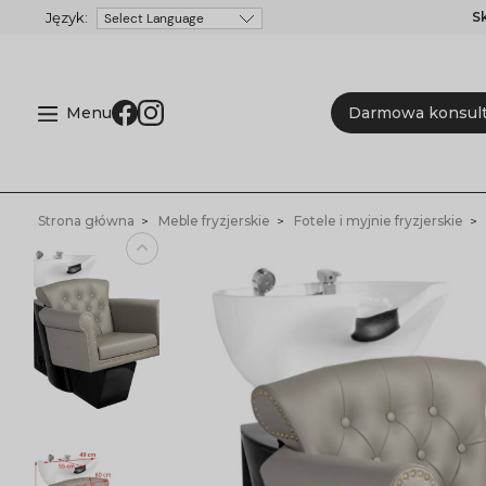
S
Powered by
Menu
Darmowa konsult
Strona główna
Meble fryzjerskie
Fotele i myjnie fryzjerskie