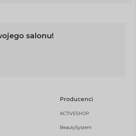
wojego salonu!
Producenci
ACTIVESHOP
BeautySystem