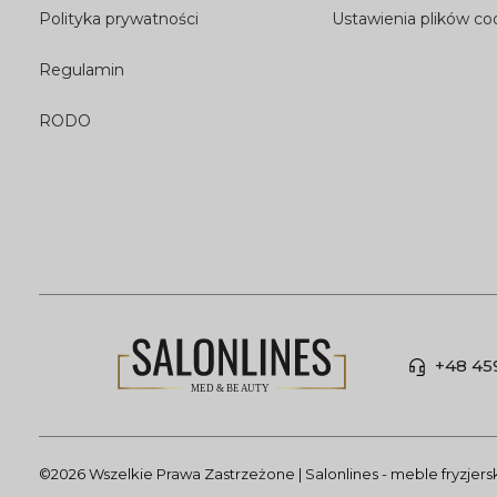
Polityka prywatności
Ustawienia plików co
Regulamin
RODO
+48 45
©2026 Wszelkie Prawa Zastrzeżone | Salonlines - meble fryzjer