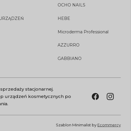
OCHO NAILS
 URZĄDZEŃ
HEBE
Microderma Professional
AZZURRO
GABBIANO
sprzedaży stacjonarnej.
kup urządzeń kosmetycznych po
nia.
Szablon Minimalist by
Ecommercy