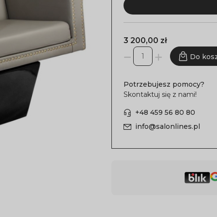
3 200,00 zł
Do kos
Potrzebujesz pomocy?
Skontaktuj się z nami!
+48 459 56 80 80
info@salonlines.pl