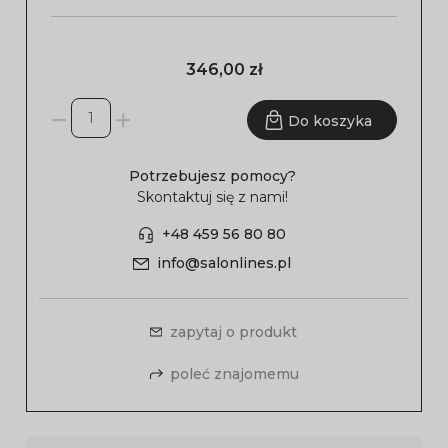
346,00 zł
Do koszyka
Potrzebujesz pomocy?
Skontaktuj się z nami!
+48 459 56 80 80
info@salonlines.pl
zapytaj o produkt
poleć znajomemu