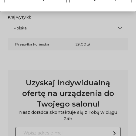
Koszty dostawy
Kraj wysyłki:
Przesyłka kurierska
29,00 zł
Uzyskaj indywidualną
ofertę na urządzenia do
Twojego salonu!
Nasz doradca skontaktuje się z Tobą w ciągu
24h