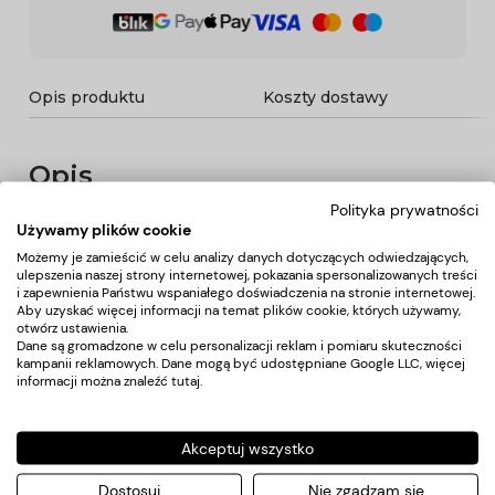
Opis produktu
Koszty dostawy
Opis
Polityka prywatności
Używamy plików cookie
Pomocnik fryzjerski dwustronny w kolorze starego złota,
Możemy je zamieścić w celu analizy danych dotyczących odwiedzających,
posiada 4 kuwety i uchwyty na akcesoria fryzjerskie.
ulepszenia naszej strony internetowej, pokazania spersonalizowanych treści
Stablina konstrukcja zapewni długotrwałe użytkowanie.
i zapewnienia Państwu wspaniałego doświadczenia na stronie internetowej.
Aby uzyskać więcej informacji na temat plików cookie, których używamy,
Stolik osadzony na gumowanych kółkach, dzięki którym
otwórz ustawienia.
narzędzia będą zawsze pod ręką.
Dane są gromadzone w celu personalizacji reklam i pomiaru skuteczności
kampanii reklamowych. Dane mogą być udostępniane Google LLC, więcej
informacji można znaleźć
tutaj
.
Elementy złote są lakierowane. Uszkodzenia
mechaniczne powłoki nie podlegają reklamacji.
Akceptuj wszystko
Dostosuj
Nie zgadzam się