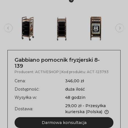
Gabbiano pomocnik fryzjerski 8-
139
Producent:
ACTIVESHOP
| Kod produktu:
ACT-123793
Cena:
346,00 zł
Dostępność:
duża ilość
Wysyłka w:
48 godzin
29,00 zł
- Przesyłka
Dostawa:
kurierska
(Polska)
Darmowa konsultacja