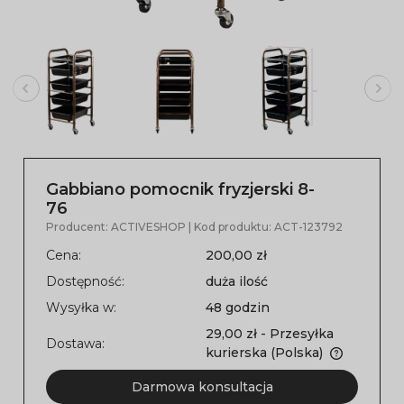
Gabbiano pomocnik fryzjerski 8-
76
Producent:
ACTIVESHOP
| Kod produktu:
ACT-123792
Cena:
200,00 zł
Dostępność:
duża ilość
Wysyłka w:
48 godzin
29,00 zł
- Przesyłka
Dostawa:
kurierska
(Polska)
Darmowa konsultacja