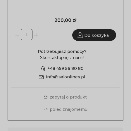
200,00 zł
Do koszyka
Potrzebujesz pomocy?
Skontaktuj się z nami!
+48 459 56 80 80
info@salonlines.pl
zapytaj o produkt
poleć znajomemu