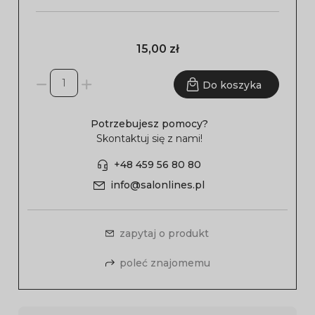
15,00 zł
Do koszyka
Potrzebujesz pomocy?
Skontaktuj się z nami!
+48 459 56 80 80
info@salonlines.pl
zapytaj o produkt
poleć znajomemu