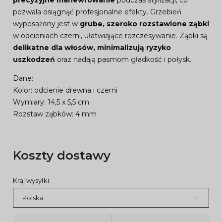
pozwala osiągnąć profesjonalne efekty. Grzebień
wyposażony jest w
grube, szeroko rozstawione ząbki
w odcieniach czerni, ułatwiające rozczesywanie. Ząbki są
delikatne dla włosów, minimalizują ryzyko
uszkodzeń
oraz nadają pasmom gładkość i połysk.
Dane:
Kolor: odcienie drewna i czerni
Wymiary: 14,5 x 5,5 cm
Rozstaw ząbków: 4 mm
Koszty dostawy
Kraj wysyłki: