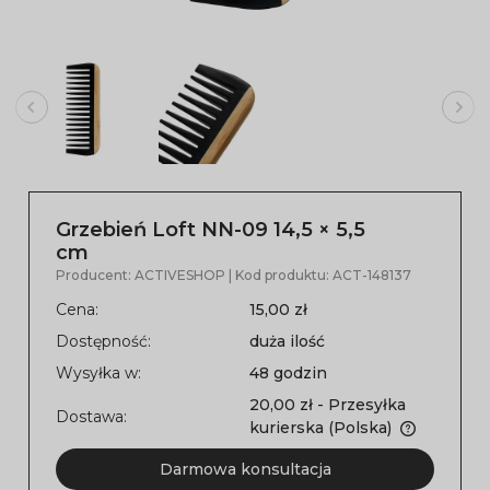
Grzebień Loft NN-09 14,5 × 5,5
cm
Producent:
ACTIVESHOP
| Kod produktu:
ACT-148137
Cena:
15,00 zł
Dostępność:
duża ilość
Wysyłka w:
48 godzin
20,00 zł
- Przesyłka
Dostawa:
kurierska
(Polska)
Darmowa konsultacja