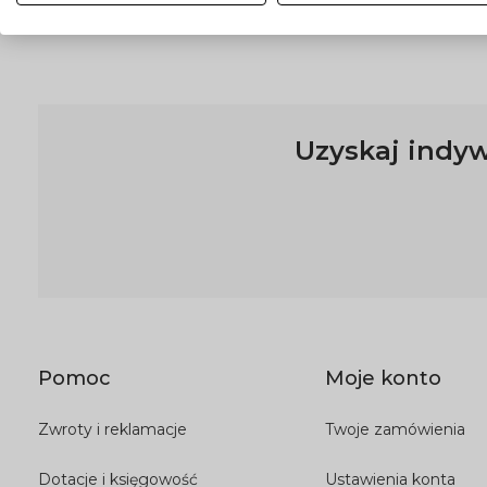
Przesyłka kurierska
Uzyskaj indyw
Pomoc
Moje konto
Zwroty i reklamacje
Twoje zamówienia
Dotacje i księgowość
Ustawienia konta