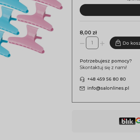
8,00 zł
Do kos
Potrzebujesz pomocy?
Skontaktuj się z nami!
+48 459 56 80 80
info@salonlines.pl