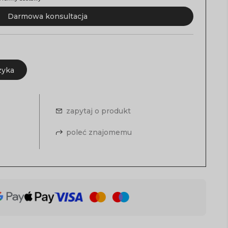
Darmowa konsultacja
zyka
zapytaj o produkt
poleć znajomemu