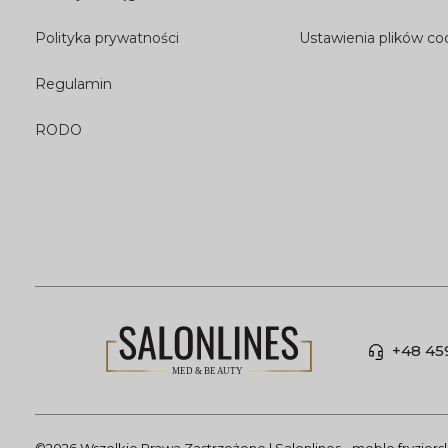
Polityka prywatności
Ustawienia plików co
Regulamin
RODO
+48 45