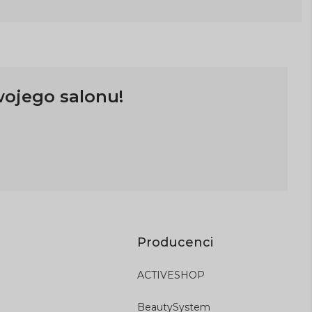
wojego salonu!
Producenci
ACTIVESHOP
BeautySystem