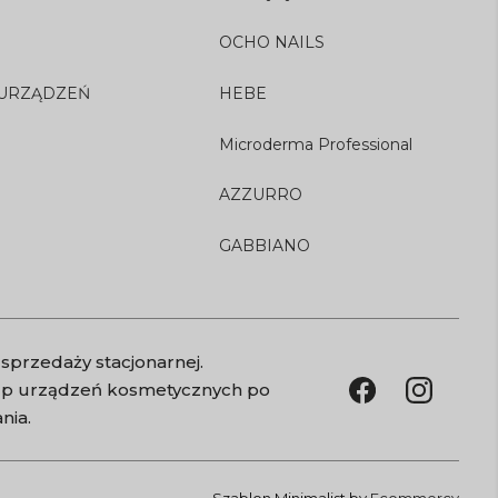
OCHO NAILS
 URZĄDZEŃ
HEBE
Microderma Professional
AZZURRO
GABBIANO
sprzedaży stacjonarnej.
kup urządzeń kosmetycznych po
nia.