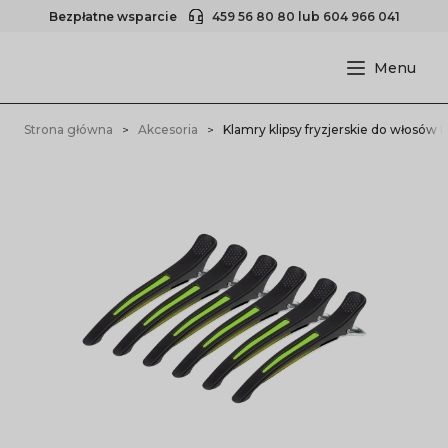
Bezpłatne wsparcie
459 56 80 80
lub
604 966 041
Strona główna
Akcesoria
Klamry klipsy fryzjerskie do włosów E