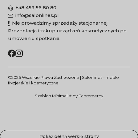
+48 459 56 80 80
info@salonlines.pl
Nie prowadzimy sprzedaży stacjonarnej.
Prezentacja i zakup urządzeń kosmetycznych po
umówieniu spotkania.
©2026 Wszelkie Prawa Zastrzeżone | Salonlines - meble
fryzjerskie i kosmetyczne
Szablon Minimalist by
Ecommercy
Pokaż pełną wersję strony