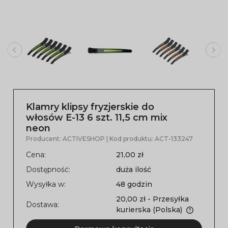
Klamry klipsy fryzjerskie do
włosów E-13 6 szt. 11,5 cm mix
neon
Producent:
ACTIVESHOP
| Kod produktu:
ACT-133247
Cena:
21,00 zł
Dostępność:
duża ilość
Wysyłka w:
48 godzin
20,00 zł
- Przesyłka
Dostawa:
kurierska
(Polska)