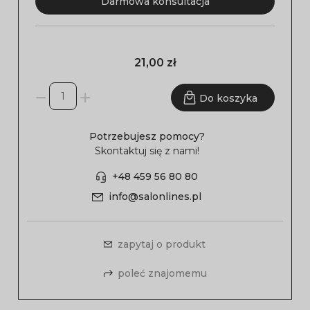
Darmowa konsultacja
21,00 zł
Do koszyka
Potrzebujesz pomocy?
Skontaktuj się z nami!
+48 459 56 80 80
info@salonlines.pl
zapytaj o produkt
poleć znajomemu