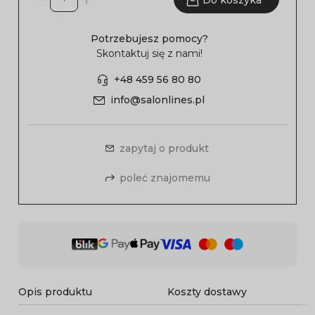
Do koszyka
Potrzebujesz pomocy?
Skontaktuj się z nami!
+48 459 56 80 80
info@salonlines.pl
zapytaj o produkt
poleć znajomemu
Opis produktu
Koszty dostawy