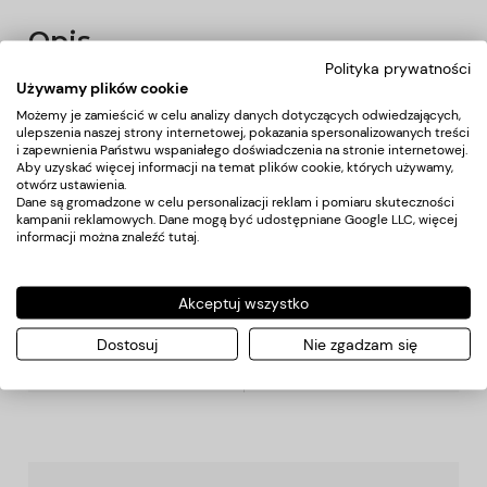
Opis
Polityka prywatności
Używamy plików cookie
Kluczyk do wyciskania tubek farb fryzjerskich, mały
Możemy je zamieścić w celu analizy danych dotyczących odwiedzających,
praktyczny wykonany z metalu. Wyciska farbę nie
ulepszenia naszej strony internetowej, pokazania spersonalizowanych treści
pozostawiając resztek.
i zapewnienia Państwu wspaniałego doświadczenia na stronie internetowej.
Aby uzyskać więcej informacji na temat plików cookie, których używamy,
otwórz ustawienia.
Dane są gromadzone w celu personalizacji reklam i pomiaru skuteczności
Koszty dostawy
kampanii reklamowych. Dane mogą być udostępniane Google LLC, więcej
informacji można znaleźć
tutaj
.
Kraj wysyłki:
Akceptuj wszystko
Dostosuj
Nie zgadzam się
Przesyłka kurierska
20,00 zł