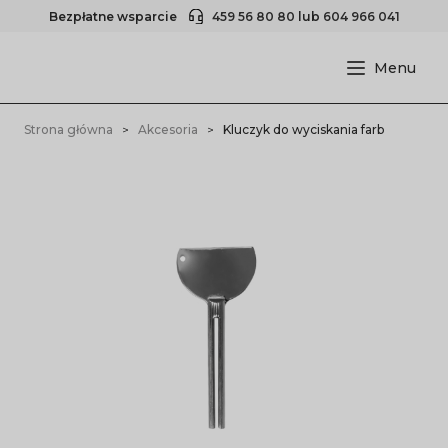
Bezpłatne wsparcie
459 56 80 80
lub
604 966 041
Strona główna
Akcesoria
Kluczyk do wyciskania farb