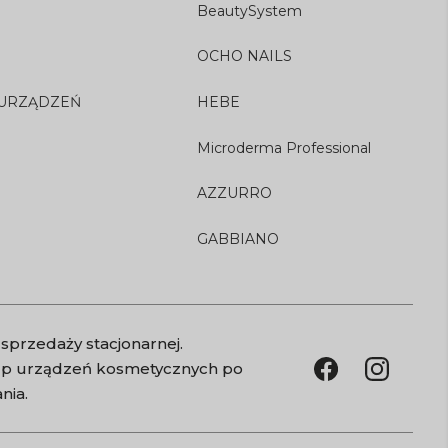
BeautySystem
OCHO NAILS
 URZĄDZEŃ
HEBE
Microderma Professional
AZZURRO
GABBIANO
sprzedaży stacjonarnej.
kup urządzeń kosmetycznych po
nia.