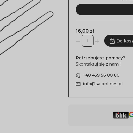
16,00 zł
Do kos
Potrzebujesz pomocy?
Skontaktuj się z nami!
+48 459 56 80 80
info@salonlines.pl