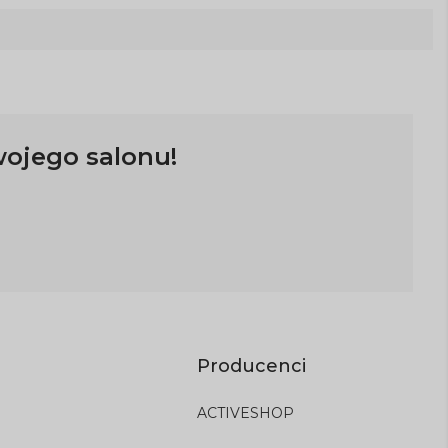
wojego salonu!
Producenci
ACTIVESHOP