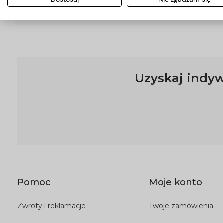
Przesyłka kurierska
Uzyskaj indyw
Pomoc
Moje konto
Zwroty i reklamacje
Twoje zamówienia