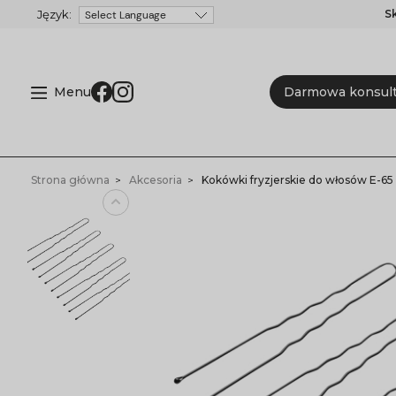
S
Powered by
Menu
Darmowa konsult
Strona główna
Akcesoria
Kokówki fryzjerskie do włosów E-65