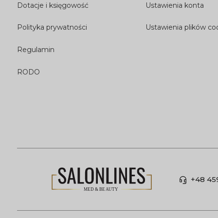
Dotacje i księgowość
Ustawienia konta
Polityka prywatności
Ustawienia plików co
Regulamin
RODO
+48 45