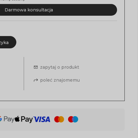
Darmowa konsultacja
zyka
zapytaj o produkt
poleć znajomemu