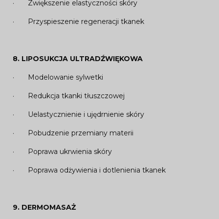
· Zwiększenie elastyczności skóry
· Przyspieszenie regeneracji tkanek
8.
LIPOSUKCJA ULTRADŹWIĘKOWA
· Modelowanie sylwetki
· Redukcja tkanki tłuszczowej
· Uelastycznienie i ujędrnienie skóry
· Pobudzenie przemiany materii
· Poprawa ukrwienia skóry
· Poprawa odżywienia i dotlenienia tkanek
9. DERMOMASAŻ