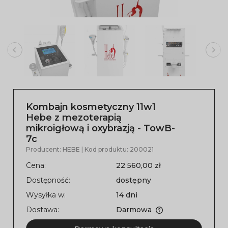
Kombajn kosmetyczny 11w1
Hebe z mezoterapią
mikroigłową i oxybrazją - TowB-
7c
Producent:
HEBE
| Kod produktu:
200021
Cena:
22 560,00 zł
Dostępność:
dostępny
Wysyłka w:
14 dni
Dostawa:
Darmowa