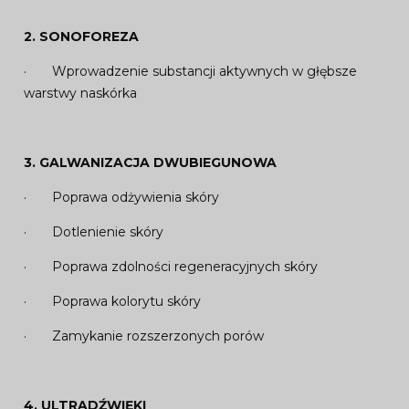
2. SONOFOREZA
· Wprowadzenie substancji aktywnych w głębsze
warstwy naskórka
3. GALWANIZACJA DWUBIEGUNOWA
· Poprawa odżywienia skóry
· Dotlenienie skóry
· Poprawa zdolności regeneracyjnych skóry
· Poprawa kolorytu skóry
· Zamykanie rozszerzonych porów
4. ULTRADŹWIĘKI