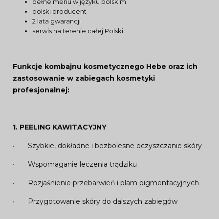
pełne menu w języku polskim
polski producent
2 lata gwarancji
serwis na terenie całej Polski
Funkcje kombajnu kosmetycznego Hebe oraz ich
zastosowanie w zabiegach kosmetyki
profesjonalnej:
1. PEELING KAWITACYJNY
· Szybkie, dokładne i bezbolesne oczyszczanie skóry
· Wspomaganie leczenia trądziku
· Rozjaśnienie przebarwień i plam pigmentacyjnych
· Przygotowanie skóry do dalszych zabiegów