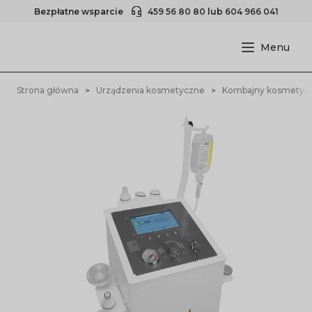
Bezpłatne wsparcie
459 56 80 80
lub
604 966 041
Strona główna
Urządzenia kosmetyczne
Kombajny kosmetyc