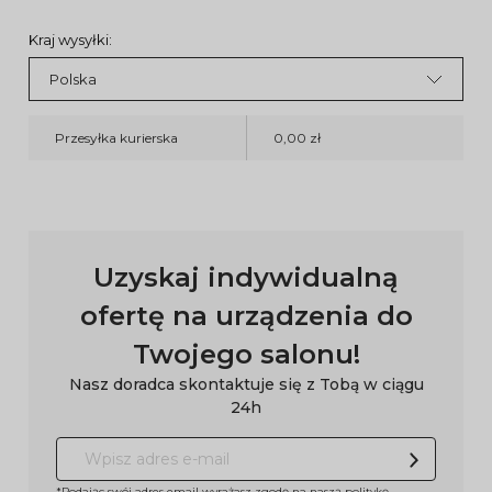
Kraj wysyłki:
Przesyłka kurierska
0,00 zł
Uzyskaj indywidualną
ofertę na urządzenia do
Twojego salonu!
Nasz doradca skontaktuje się z Tobą w ciągu
24h
*Podając swój adres email wyrażasz zgodę na naszą
politykę