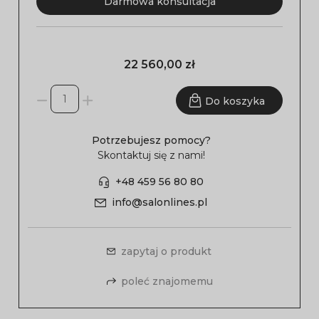
Darmowa konsultacja
22 560,00 zł
Do koszyka
Potrzebujesz pomocy?
Skontaktuj się z nami!
+48 459 56 80 80
info@salonlines.pl
zapytaj o produkt
poleć znajomemu