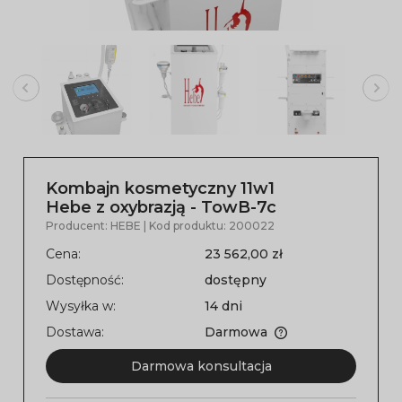
Kombajn kosmetyczny 11w1
Hebe z oxybrazją - TowB-7c
Producent:
HEBE
| Kod produktu:
200022
Cena:
23 562,00 zł
Dostępność:
dostępny
Wysyłka w:
14 dni
Dostawa:
Darmowa
Darmowa konsultacja