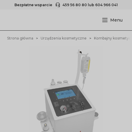
Bezpłatne wsparcie
459 56 80 80
lub
604 966 041
Strona główna
Urządzenia kosmetyczne
Kombajny kosmetyc