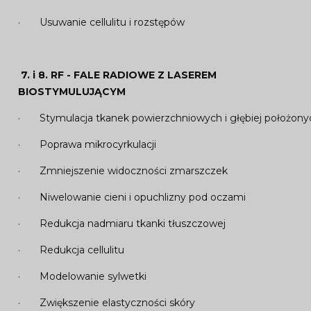
· Usuwanie cellulitu i rozstępów
7. i 8.
RF - FALE RADIOWE Z LASEREM
BIOSTYMULUJĄCYM
· Stymulacja tkanek powierzchniowych i głębiej położony
· Poprawa mikrocyrkulacji
· Zmniejszenie widoczności zmarszczek
· Niwelowanie cieni i opuchlizny pod oczami
· Redukcja nadmiaru tkanki tłuszczowej
· Redukcja cellulitu
· Modelowanie sylwetki
· Zwiększenie elastyczności skóry