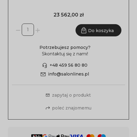
23 562,00 zł
Do koszyka
Potrzebujesz pomocy?
Skontaktuj się z nami!
+48 459 56 80 80
info@salonlines.pl
zapytaj o produkt
poleć znajomemu