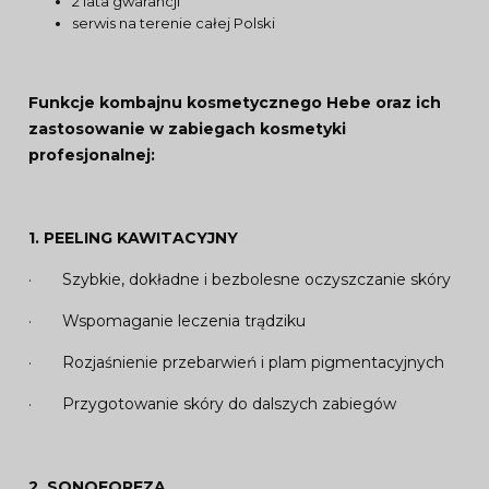
2 lata gwarancji
serwis na terenie całej Polski
Funkcje kombajnu kosmetycznego Hebe oraz ich
zastosowanie w zabiegach kosmetyki
profesjonalnej:
1. PEELING KAWITACYJNY
· Szybkie, dokładne i bezbolesne oczyszczanie skóry
· Wspomaganie leczenia trądziku
· Rozjaśnienie przebarwień i plam pigmentacyjnych
· Przygotowanie skóry do dalszych zabiegów
2. SONOFOREZA