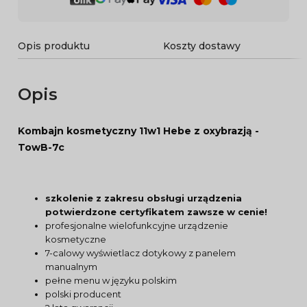
Opis produktu
Koszty dostawy
Opis
Kombajn kosmetyczny 11w1 Hebe z oxybrazją -
TowB-7c
szkolenie z zakresu obsługi urządzenia
potwierdzone certyfikatem zawsze w cenie!
profesjonalne wielofunkcyjne urządzenie
kosmetyczne
7-calowy wyświetlacz dotykowy z panelem
manualnym
pełne menu w języku polskim
polski producent