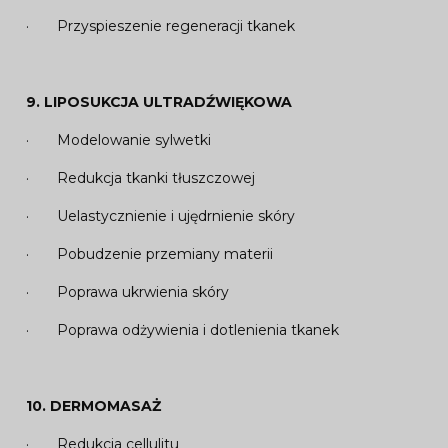
· Przyspieszenie regeneracji tkanek
9.
LIPOSUKCJA ULTRADŹWIĘKOWA
· Modelowanie sylwetki
· Redukcja tkanki tłuszczowej
· Uelastycznienie i ujędrnienie skóry
· Pobudzenie przemiany materii
· Poprawa ukrwienia skóry
· Poprawa odżywienia i dotlenienia tkanek
10. DERMOMASAŻ
· Redukcja cellulitu