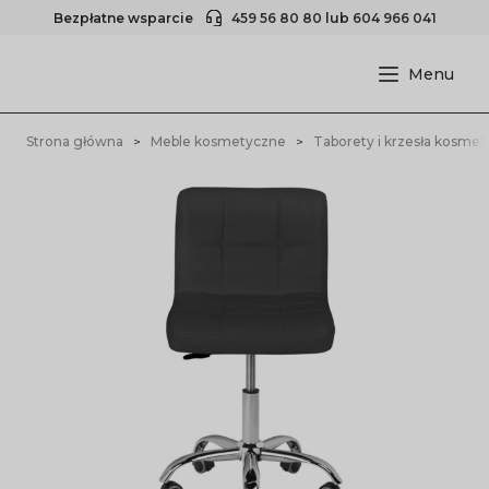
Bezpłatne wsparcie
459 56 80 80
lub
604 966 041
Strona główna
Meble kosmetyczne
Taborety i krzesła kosme