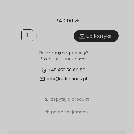
340,00 zł
Do koszyka
Potrzebujesz pomocy?
Skontaktuj się z nami!
+48 459 56 80 80
info@salonlines.pl
zapytaj o produkt
poleć znajomemu