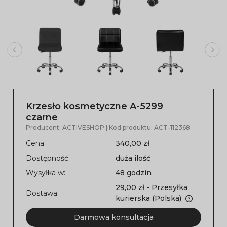
Krzesło kosmetyczne A-5299
czarne
Producent:
ACTIVESHOP
| Kod produktu:
ACT-112368
Cena:
340,00 zł
Dostępność:
duża ilość
Wysyłka w:
48 godzin
29,00 zł
- Przesyłka
Dostawa:
kurierska
(Polska)
Darmowa konsultacja