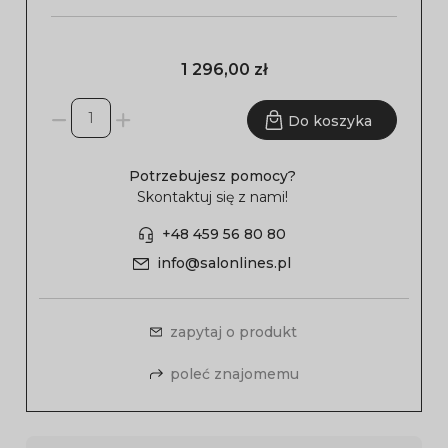
1 296,00 zł
Do koszyka
Potrzebujesz pomocy?
Skontaktuj się z nami!
+48 459 56 80 80
info@salonlines.pl
zapytaj o produkt
poleć znajomemu