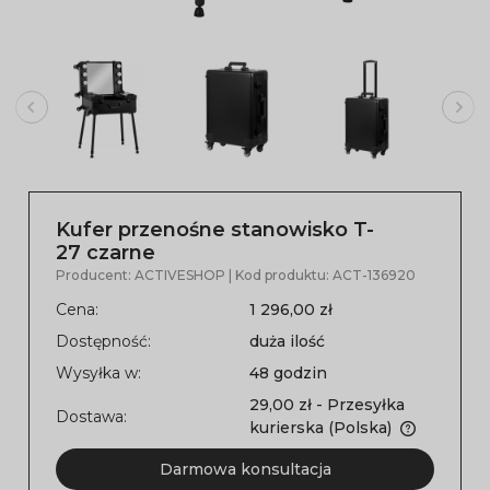
Kufer przenośne stanowisko T-
27 czarne
Producent:
ACTIVESHOP
| Kod produktu:
ACT-136920
Cena:
1 296,00 zł
Dostępność:
duża ilość
Wysyłka w:
48 godzin
29,00 zł
- Przesyłka
Dostawa:
kurierska
(Polska)
Darmowa konsultacja