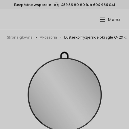
Bezpłatne wsparcie
459 56 80 80
lub
604 966 041
Strona główna
Akcesoria
Lusterko fryzjerskie okrągłe Q-29 cz