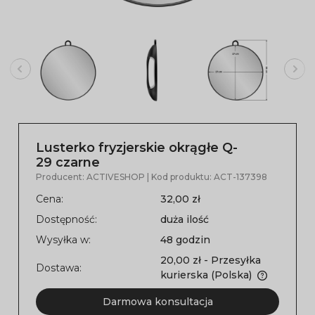
Lusterko fryzjerskie okrągłe Q-
29 czarne
Producent:
ACTIVESHOP
| Kod produktu:
ACT-137398
Cena:
32,00 zł
Dostępność:
duża ilość
Wysyłka w:
48 godzin
20,00 zł
- Przesyłka
Dostawa:
kurierska
(Polska)
Darmowa konsultacja