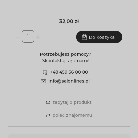
32,00 zł
Do koszyka
Potrzebujesz pomocy?
Skontaktuj się z nami!
+48 459 56 80 80
info@salonlines.pl
zapytaj o produkt
poleć znajomemu