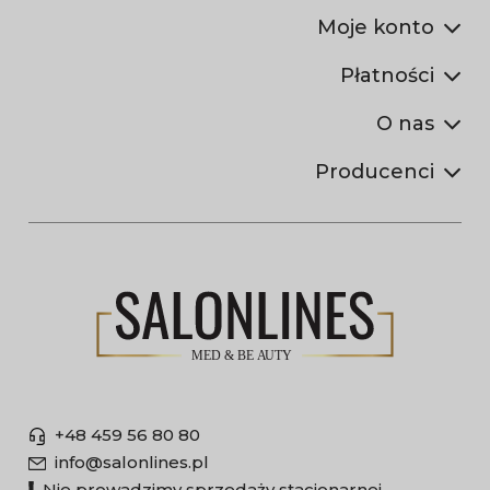
Moje konto
Płatności
O nas
Producenci
+48 459 56 80 80
info@salonlines.pl
Nie prowadzimy sprzedaży stacjonarnej.