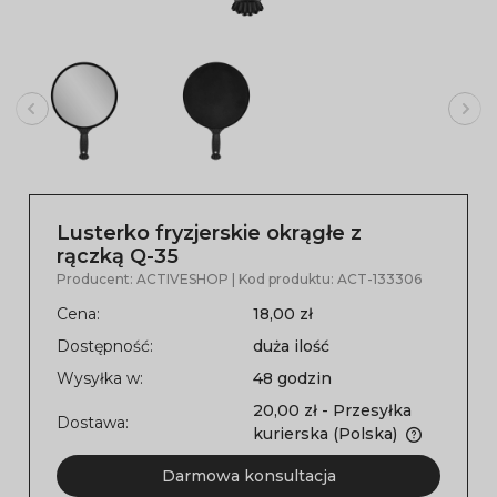
Lusterko fryzjerskie okrągłe z
rączką Q-35
Producent:
ACTIVESHOP
| Kod produktu:
ACT-133306
Cena:
18,00 zł
Dostępność:
duża ilość
Wysyłka w:
48 godzin
20,00 zł
- Przesyłka
Dostawa:
kurierska
(Polska)
Darmowa konsultacja