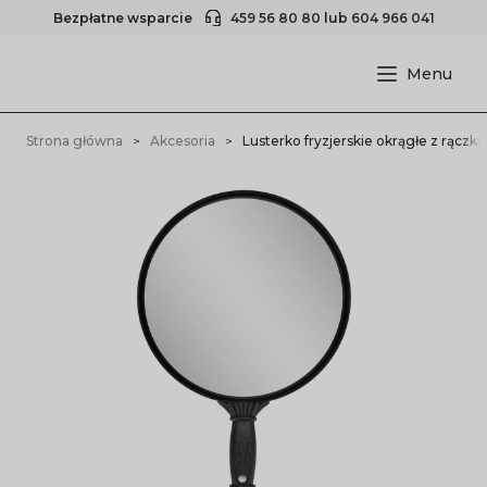
Bezpłatne wsparcie
459 56 80 80
lub
604 966 041
Strona główna
Akcesoria
Lusterko fryzjerskie okrągłe z rączk