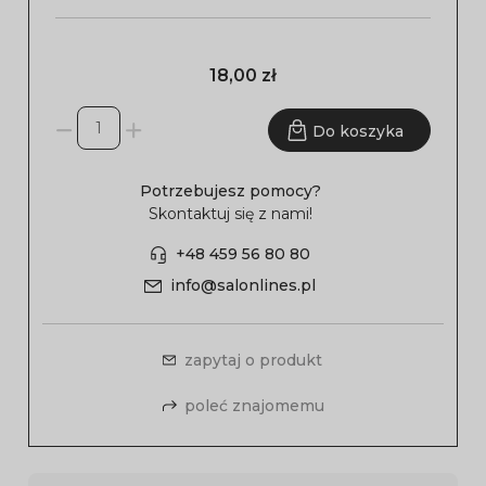
18,00 zł
Do koszyka
Potrzebujesz pomocy?
Skontaktuj się z nami!
+48 459 56 80 80
info@salonlines.pl
zapytaj o produkt
poleć znajomemu