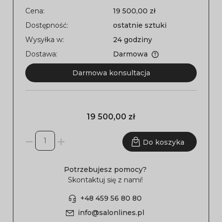
Cena:
19 500,00 zł
Dostępność:
ostatnie sztuki
Wysyłka w:
24 godziny
Dostawa:
Darmowa
Darmowa konsultacja
19 500,00 zł
Do koszyka
Potrzebujesz pomocy?
Skontaktuj się z nami!
+48 459 56 80 80
info@salonlines.pl