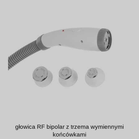
głowica RF bipolar z trzema wymiennymi
końcówkami