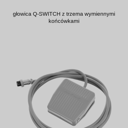
głowica Q-SWITCH z trzema wymiennymi
końcówkami