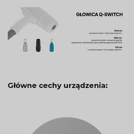
Główne cechy urządzenia: