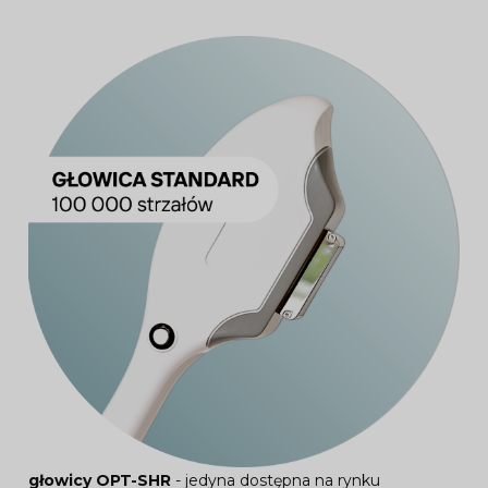
głowicy OPT-SHR
- jedyna dostępna na rynku