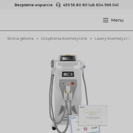
Bezpłatne wsparcie
459 56 80 80
lub
604 966 041
Strona główna
Urządzenia kosmetyczne
Lasery kosmetyczne