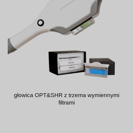
głowica OPT&SHR z trzema wymiennymi
filtrami