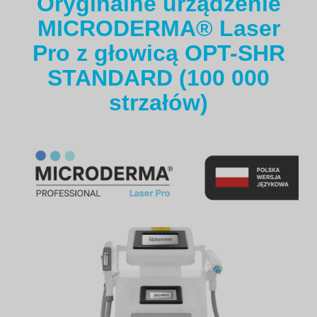
Oryginalne urządzenie
MICRODERMA® Laser
Pro
z głowicą OPT-SHR
STANDARD (100 000
strzałów)