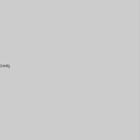
owej.