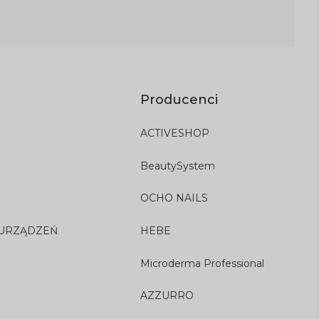
Producenci
ACTIVESHOP
BeautySystem
OCHO NAILS
 URZĄDZEŃ
HEBE
Microderma Professional
AZZURRO