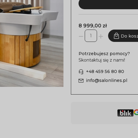
8 999,00 zł
Do kos
Potrzebujesz pomocy?
Skontaktuj się z nami!
+48 459 56 80 80
info@salonlines.pl