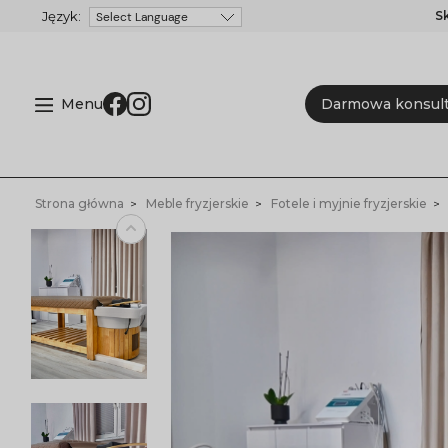
S
Powered by
Menu
Darmowa konsult
Strona główna
Meble fryzjerskie
Fotele i myjnie fryzjerskie