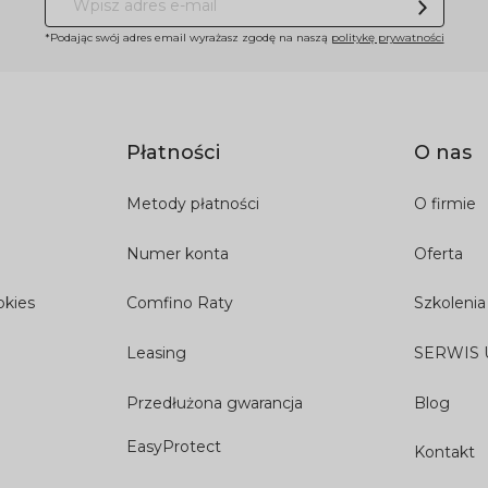
*Podając swój adres email wyrażasz zgodę na naszą
politykę prywatności
Płatności
O nas
Metody płatności
O firmie
Numer konta
Oferta
okies
Comfino Raty
Szkolenia
Leasing
SERWIS
Przedłużona gwarancja
Blog
EasyProtect
Kontakt