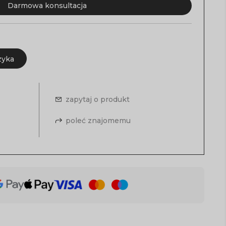
Darmowa konsultacja
zyka
zapytaj o produkt
poleć znajomemu