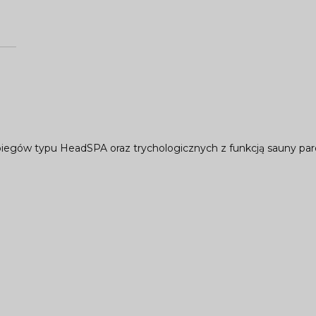
iegów typu HeadSPA oraz trychologicznych z funkcją sauny par