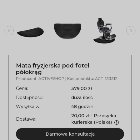
Mata fryzjerska pod fotel
półokrąg
Producent:
ACTIVESHOP
| Kod produktu:
ACT-133312
Cena:
379,00 zł
Dostępność:
duża ilość
Wysyłka w:
48 godzin
20,00 zł
- Przesyłka
Dostawa:
kurierska
(Polska)
Darmowa konsultacja