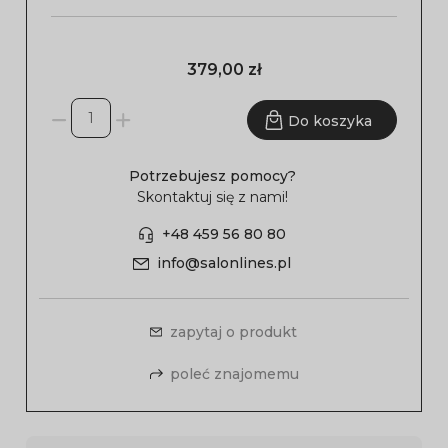
379,00 zł
Do koszyka
Potrzebujesz pomocy?
Skontaktuj się z nami!
+48 459 56 80 80
info@salonlines.pl
zapytaj o produkt
poleć znajomemu