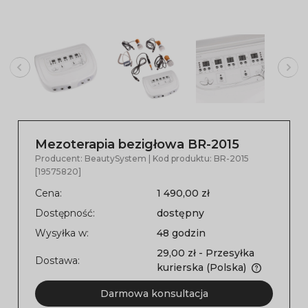
Mezoterapia bezigłowa BR-2015
Producent:
BeautySystem
| Kod produktu:
BR-2015
[19575820]
Cena:
1 490,00 zł
Dostępność:
dostępny
Wysyłka w:
48 godzin
29,00 zł
- Przesyłka
Dostawa:
kurierska
(Polska)
Darmowa konsultacja