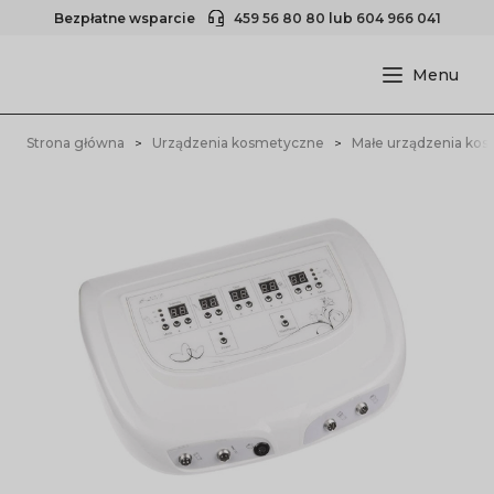
Bezpłatne wsparcie
459 56 80 80
lub
604 966 041
Strona główna
Urządzenia kosmetyczne
Małe urządzenia ko