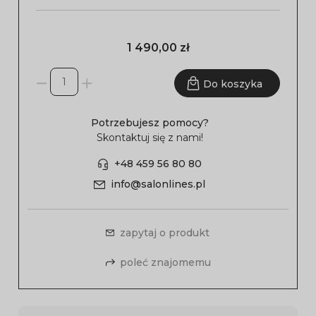
1 490,00 zł
Do koszyka
Potrzebujesz pomocy?
Skontaktuj się z nami!
+48 459 56 80 80
info@salonlines.pl
zapytaj o produkt
poleć znajomemu