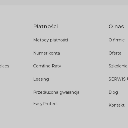
Płatności
O nas
Metody płatności
O firmie
Numer konta
Oferta
okies
Comfino Raty
Szkolenia
Leasing
SERWIS
Przedłużona gwarancja
Blog
EasyProtect
Kontakt