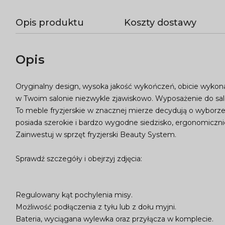
Opis produktu
Koszty dostawy
Opis
Oryginalny design, wysoka jakość wykończeń, obicie wykona
w Twoim salonie niezwykle zjawiskowo. Wyposażenie do salo
To meble fryzjerskie w znacznej mierze decydują o wyborze
posiada szerokie i bardzo wygodne siedzisko, ergonomiczn
Zainwestuj w sprzęt fryzjerski Beauty System.
Sprawdź szczegóły i obejrzyj zdjęcia:
Regulowany kąt pochylenia misy.
Możliwość podłączenia z tyłu lub z dołu myjni.
Bateria, wyciągana wylewka oraz przyłącza w komplecie.