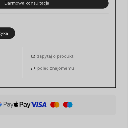
Darmowa konsultacja
zyka
zapytaj o produkt
poleć znajomemu