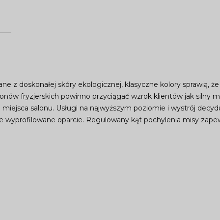
ne z doskonałej skóry ekologicznej, klasyczne kolory sprawią, 
nów fryzjerskich powinno przyciągać wzrok klientów jak silny 
 miejsca salonu. Usługi na najwyższym poziomie i wystrój decy
ie wyprofilowane oparcie. Regulowany kąt pochylenia misy zape