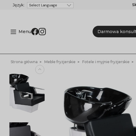
S
Powered by
Menu
Darmowa konsult
Strona główna
Meble fryzjerskie
Fotele i myjnie fryzjerskie