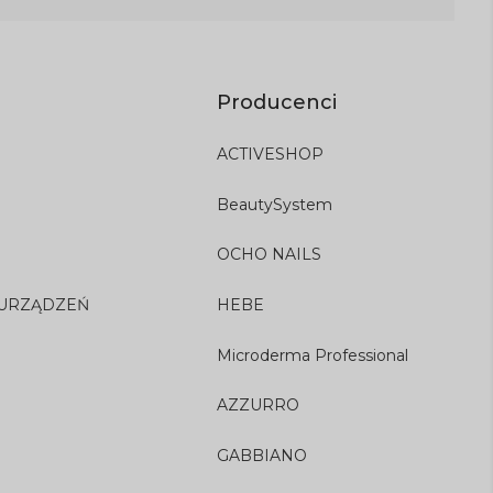
Producenci
ACTIVESHOP
BeautySystem
OCHO NAILS
 URZĄDZEŃ
HEBE
Microderma Professional
AZZURRO
GABBIANO