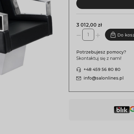
3 012,00 zł
Do kos
Potrzebujesz pomocy?
Skontaktuj się z nami!
+48 459 56 80 80
info@salonlines.pl