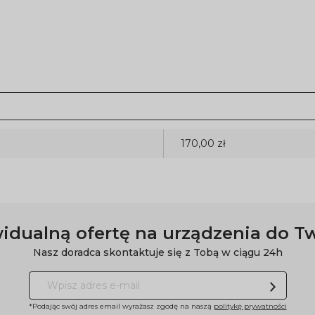
170,00 zł
idualną ofertę na urządzenia do T
Nasz doradca skontaktuje się z Tobą w ciągu 24h
*Podając swój adres email wyrażasz zgodę na naszą
politykę prywatności