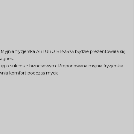
że Myjnia fryzjerska ARTURO BR-3573 będzie prezentowała się
magnes.
dują o sukcesie biznesowym. Proponowana myjnia fryzjerska
wnia komfort podczas mycia.