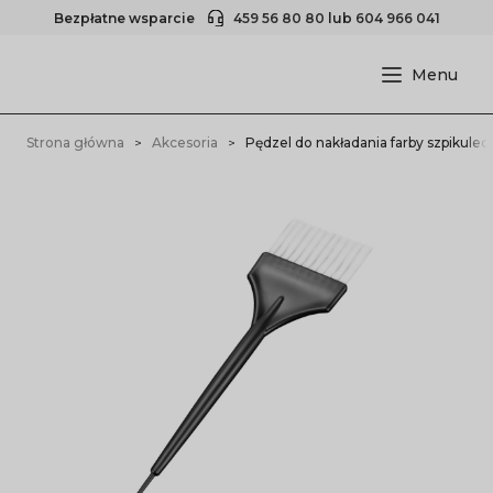
Bezpłatne wsparcie
459 56 80 80
lub
604 966 041
Strona główna
Akcesoria
Pędzel do nakładania farby szpikulec