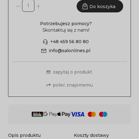
Do koszyka
Potrzebujesz pomocy?
Skontaktuj się z nami!
+48 459 56 80 80
info@salonlines.pl
zapytaj o produkt
poleć znajomemu
Opis produktu
Koszty dostawy