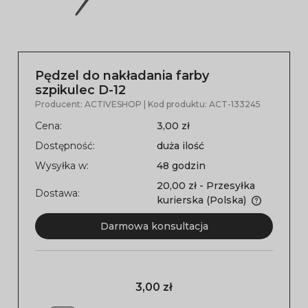
Pędzel do nakładania farby
szpikulec D-12
Producent:
ACTIVESHOP
| Kod produktu:
ACT-133245
Cena:
3,00 zł
Dostępność:
duża ilość
Wysyłka w:
48 godzin
20,00 zł
- Przesyłka
Dostawa:
kurierska
(Polska)
Darmowa konsultacja
3,00 zł