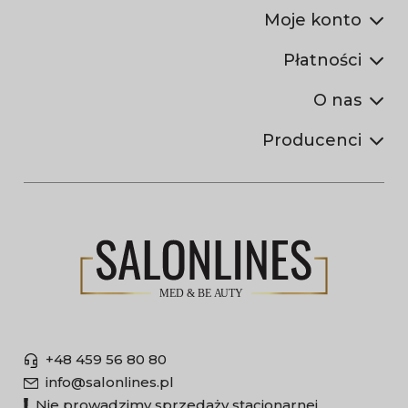
Moje konto
Płatności
O nas
Producenci
+48 459 56 80 80
info@salonlines.pl
Nie prowadzimy sprzedaży stacjonarnej.