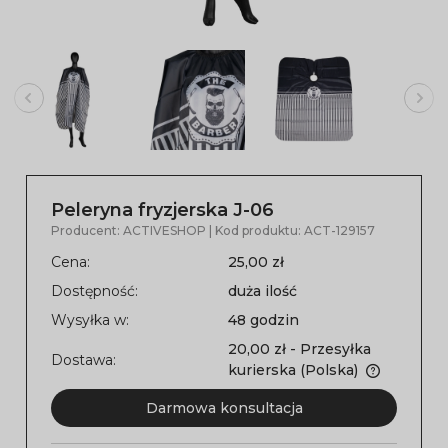
Peleryna fryzjerska J-06
Producent:
ACTIVESHOP
| Kod produktu:
ACT-129157
Cena:
25,00 zł
Dostępność:
duża ilość
Wysyłka w:
48 godzin
20,00 zł
- Przesyłka
Dostawa:
kurierska
(Polska)
Darmowa konsultacja