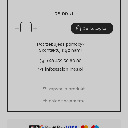
25,00 zł
Do koszyka
Potrzebujesz pomocy?
Skontaktuj się z nami!
+48 459 56 80 80
info@salonlines.pl
zapytaj o produkt
poleć znajomemu