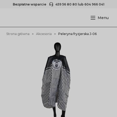
Bezpłatne wsparcie
459 56 80 80
lub
604 966 041
Strona główna
Akcesoria
Peleryna fryzjerska J-06