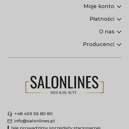
Moje konto
Płatności
O nas
Producenci
+48 459 56 80 80
info@salonlines.pl
Nie prowadzimy sprzedaży stacjonarnej.