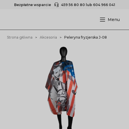
Bezpłatne wsparcie
459 56 80 80
lub
604 966 041
Strona główna
Akcesoria
Peleryna fryzjerska J-08