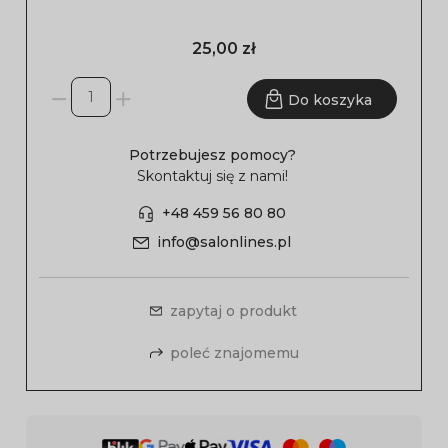
25,00 zł
Do koszyka
Potrzebujesz pomocy?
Skontaktuj się z nami!
+48 459 56 80 80
info@salonlines.pl
zapytaj o produkt
poleć znajomemu