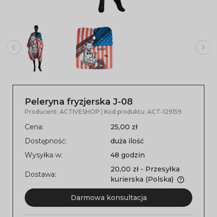
Peleryna fryzjerska J-08
Producent:
ACTIVESHOP
| Kod produktu:
ACT-129159
Cena:
25,00 zł
Dostępność:
duża ilość
Wysyłka w:
48 godzin
20,00 zł
- Przesyłka
Dostawa:
kurierska
(Polska)
Darmowa konsultacja