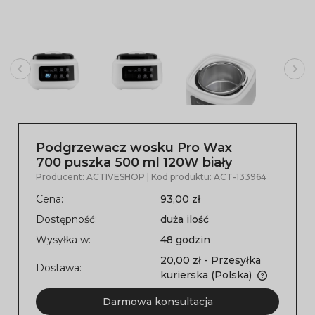
Podgrzewacz wosku Pro Wax
700 puszka 500 ml 120W biały
Producent:
ACTIVESHOP
| Kod produktu:
ACT-133964
Cena:
93,00 zł
Dostępność:
duża ilość
Wysyłka w:
48 godzin
20,00 zł
- Przesyłka
Dostawa:
kurierska
(Polska)
Darmowa konsultacja