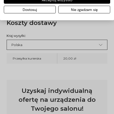
- temperatura: 45-140 st. C.
Dostosuj
Nie zgadzam się
Koszty dostawy
Kraj wysyłki:
Przesyłka kurierska
20,00 zł
Uzyskaj indywidualną
ofertę na urządzenia do
Twojego salonu!