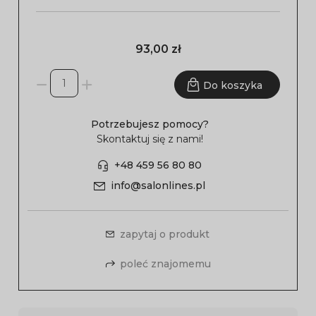
93,00 zł
Do koszyka
Potrzebujesz pomocy?
Skontaktuj się z nami!
+48 459 56 80 80
info@salonlines.pl
zapytaj o produkt
poleć znajomemu