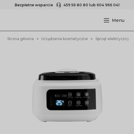
Bezpłatne wsparcie
459 56 80 80
lub
604 966 041
Strona główna
Urządzenia kosmetyczne
Sprzęt elektryczny