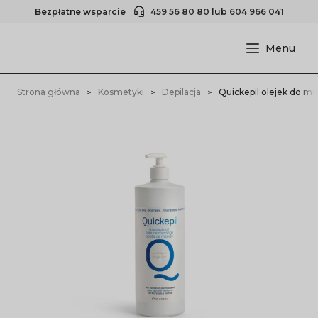
Bezpłatne wsparcie
459 56 80 80
lub
604 966 041
Strona główna
Kosmetyki
Depilacja
Quickepil olejek do m