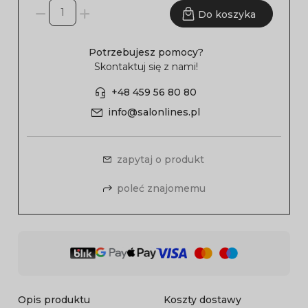
Do koszyka
Potrzebujesz pomocy?
Skontaktuj się z nami!
+48 459 56 80 80
info@salonlines.pl
zapytaj o produkt
poleć znajomemu
Opis produktu
Koszty dostawy