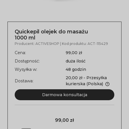
Quickepil olejek do masażu
1000 ml
Producent:
ACTIVESHOP
| Kod produktu:
ACT-115429
Cena:
99,00 zł
Dostępność:
duża ilość
Wysyłka w:
48 godzin
20,00 zł
- Przesyłka
Dostawa:
kurierska
(Polska)
Darmowa konsultacja
99,00 zł