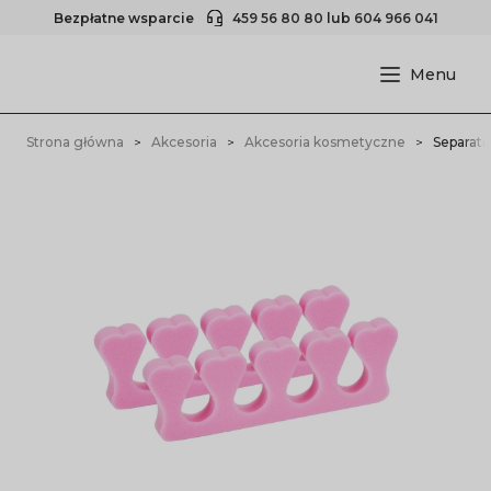
Bezpłatne wsparcie
459 56 80 80
lub
604 966 041
Strona główna
Akcesoria
Akcesoria kosmetyczne
Separato