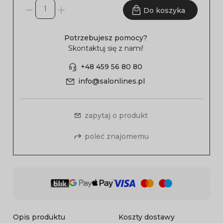
Do koszyka
Potrzebujesz pomocy?
Skontaktuj się z nami!
+48 459 56 80 80
info@salonlines.pl
zapytaj o produkt
poleć znajomemu
Opis produktu
Koszty dostawy