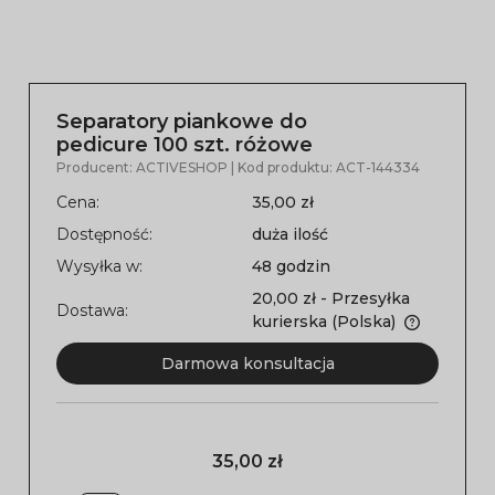
Separatory piankowe do
pedicure 100 szt. różowe
Producent:
ACTIVESHOP
| Kod produktu:
ACT-144334
Cena:
35,00 zł
Dostępność:
duża ilość
Wysyłka w:
48 godzin
20,00 zł
- Przesyłka
Dostawa:
kurierska
(Polska)
Darmowa konsultacja
35,00 zł