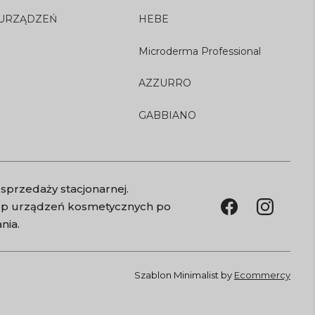
 URZĄDZEŃ
HEBE
Microderma Professional
AZZURRO
GABBIANO
sprzedaży stacjonarnej.
kup urządzeń kosmetycznych po
nia.
Szablon Minimalist by
Ecommercy