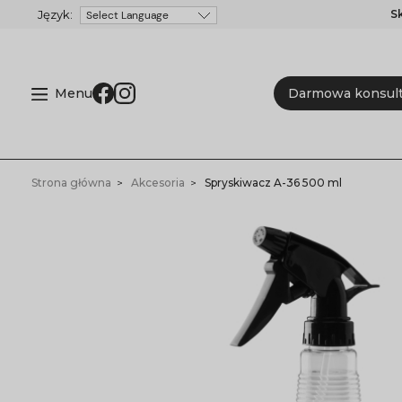
S
Powered by
Menu
Darmowa konsult
Strona główna
Akcesoria
Spryskiwacz A-36 500 ml