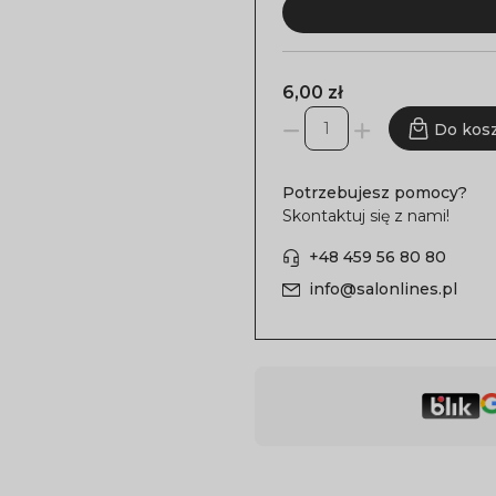
6,00 zł
Do kos
Potrzebujesz pomocy?
Skontaktuj się z nami!
+48 459 56 80 80
info@salonlines.pl