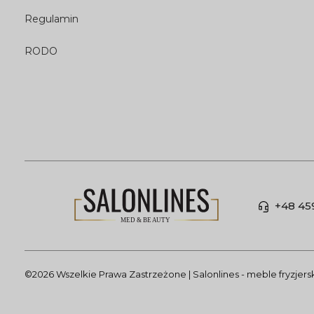
Regulamin
RODO
+48 45
©2026 Wszelkie Prawa Zastrzeżone | Salonlines - meble fryzjer