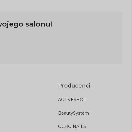
wojego salonu!
Producenci
ACTIVESHOP
BeautySystem
OCHO NAILS