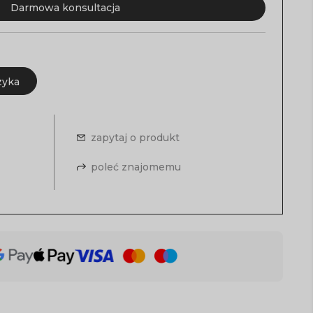
Darmowa konsultacja
zyka
zapytaj o produkt
poleć znajomemu