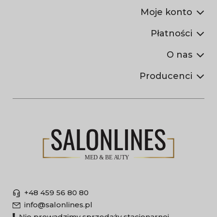
Moje konto
Płatności
O nas
Producenci
+48 459 56 80 80
info@salonlines.pl
Nie prowadzimy sprzedaży stacjonarnej.