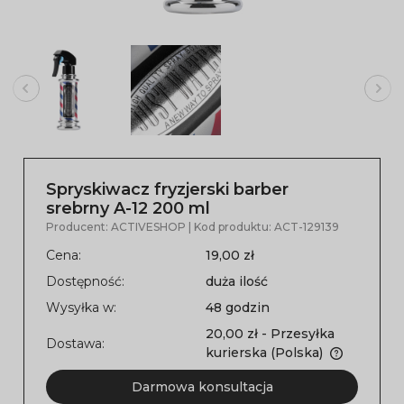
Spryskiwacz fryzjerski barber
srebrny A-12 200 ml
Producent:
ACTIVESHOP
| Kod produktu:
ACT-129139
Cena:
19,00 zł
Dostępność:
duża ilość
Wysyłka w:
48 godzin
20,00 zł
- Przesyłka
Dostawa:
kurierska
(Polska)
Darmowa konsultacja