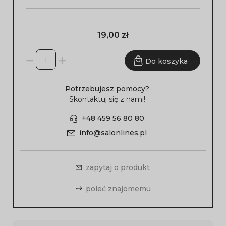
19,00 zł
Do koszyka
Potrzebujesz pomocy?
Skontaktuj się z nami!
+48 459 56 80 80
info@salonlines.pl
zapytaj o produkt
poleć znajomemu