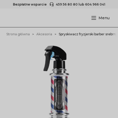
Bezpłatne wsparcie
459 56 80 80
lub
604 966 041
Strona główna
Akcesoria
Spryskiwacz fryzjerski barber srebrn