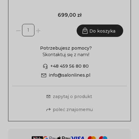
699,00 zł
Do koszyka
Potrzebujesz pomocy?
Skontaktuj się z nami!
+48 459 56 80 80
info@salonlines.pl
zapytaj o produkt
poleć znajomemu