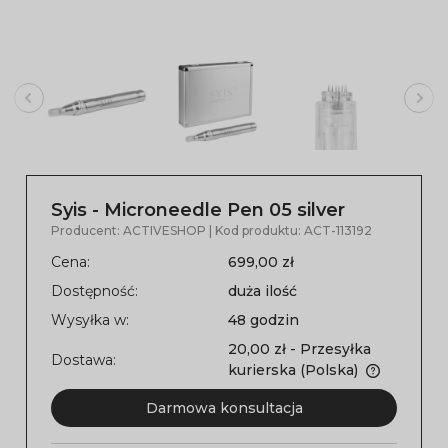
Syis - Microneedle Pen 05 silver
Producent:
ACTIVESHOP
| Kod produktu:
ACT-113192
Cena:
699,00 zł
Dostępność:
duża ilość
Wysyłka w:
48 godzin
20,00 zł
- Przesyłka
Dostawa:
kurierska
(Polska)
Darmowa konsultacja