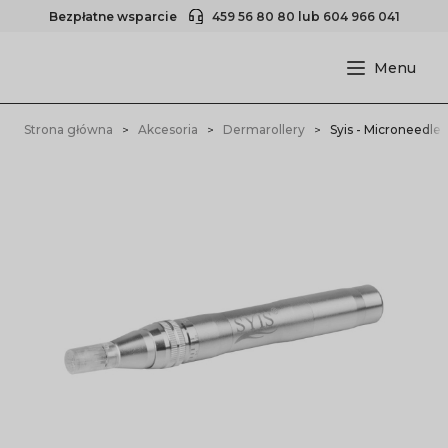
Bezpłatne wsparcie
459 56 80 80
lub
604 966 041
Strona główna
Akcesoria
Dermarollery
Syis - Microneedle 