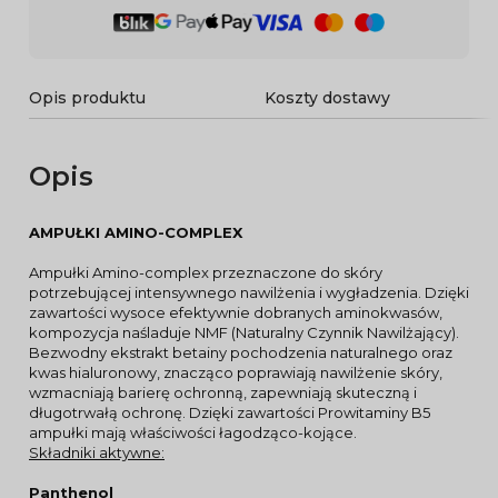
Opis produktu
Koszty dostawy
Opis
AMPUŁKI AMINO-COMPLEX
Ampułki Amino-complex przeznaczone do skóry
potrzebującej intensywnego nawilżenia i wygładzenia. Dzięki
zawartości wysoce efektywnie dobranych aminokwasów,
kompozycja naśladuje NMF (Naturalny Czynnik Nawilżający).
Bezwodny ekstrakt betainy pochodzenia naturalnego oraz
kwas hialuronowy, znacząco poprawiają nawilżenie skóry,
wzmacniają barierę ochronną, zapewniają skuteczną i
długotrwałą ochronę. Dzięki zawartości Prowitaminy B5
ampułki mają właściwości łagodząco-kojące.
Składniki aktywne:
Panthenol