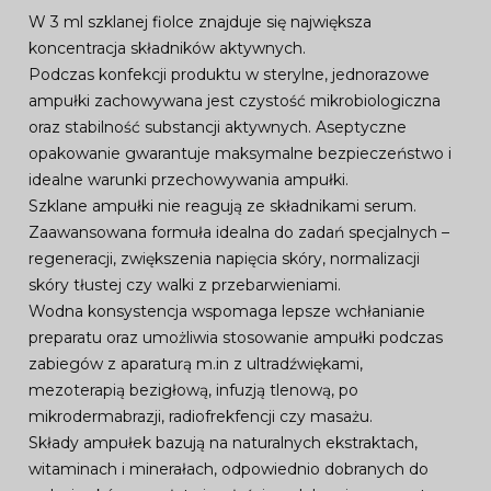
W 3 ml szklanej fiolce znajduje się największa
koncentracja składników aktywnych.
Podczas konfekcji produktu w sterylne, jednorazowe
ampułki zachowywana jest czystość mikrobiologiczna
oraz stabilność substancji aktywnych. Aseptyczne
opakowanie gwarantuje maksymalne bezpieczeństwo i
idealne warunki przechowywania ampułki.
Szklane ampułki nie reagują ze składnikami serum.
Zaawansowana formuła idealna do zadań specjalnych –
regeneracji, zwiększenia napięcia skóry, normalizacji
skóry tłustej czy walki z przebarwieniami.
Wodna konsystencja wspomaga lepsze wchłanianie
preparatu oraz umożliwia stosowanie ampułki podczas
zabiegów z aparaturą m.in z ultradźwiękami,
mezoterapią bezigłową, infuzją tlenową, po
mikrodermabrazji, radiofrekfencji czy masażu.
Składy ampułek bazują na naturalnych ekstraktach,
witaminach i minerałach, odpowiednio dobranych do