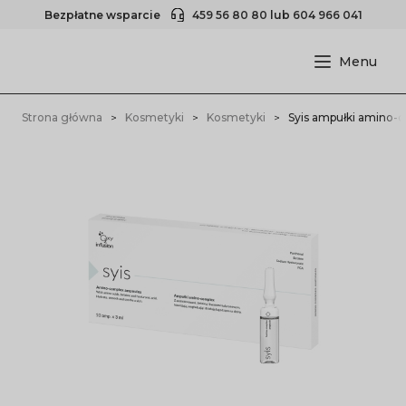
Bezpłatne wsparcie
459 56 80 80
lub
604 966 041
Strona główna
Kosmetyki
Kosmetyki
Syis ampułki amino-c