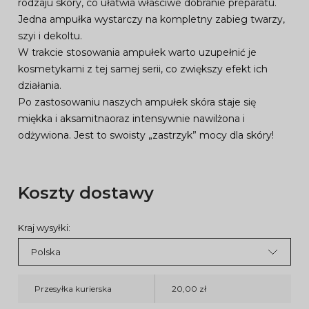
rodzaju skóry, co ułatwia właściwe dobranie preparatu.
Jedna ampułka wystarczy na kompletny zabieg twarzy,
szyi i dekoltu.
W trakcie stosowania ampułek warto uzupełnić je
kosmetykami z tej samej serii, co zwiększy efekt ich
działania.
Po zastosowaniu naszych ampułek skóra staje się
miękka i aksamitnaoraz intensywnie nawilżona i
odżywiona. Jest to swoisty „zastrzyk” mocy dla skóry!
Koszty dostawy
Kraj wysyłki:
Przesyłka kurierska
20,00 zł