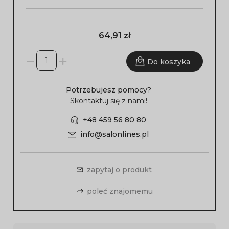
64,91 zł
Do koszyka
Potrzebujesz pomocy?
Skontaktuj się z nami!
+48 459 56 80 80
info@salonlines.pl
zapytaj o produkt
poleć znajomemu