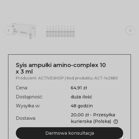
Syis ampułki amino-complex 10
x 3 ml
Producent:
ACTIVESHOP
| Kod produktu:
ACT-142680
Cena:
64,91 zł
Dostępność:
duża ilość
Wysyłka w:
48 godzin
20,00 zł
- Przesyłka
Dostawa:
kurierska
(Polska)
Darmowa konsultacja