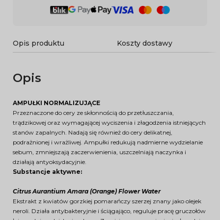
Opis produktu
Koszty dostawy
Opis
AMPUŁKI NORMALIZUJĄCE
Przeznaczone do cery ze skłonnością do przetłuszczania,
trądzikowej oraz wymagającej wyciszenia i złagodzenia istniejących
stanów zapalnych. Nadają się również do cery delikatnej,
podrażnionej i wrażliwej. Ampułki redukują nadmierne wydzielanie
sebum, zmniejszają zaczerwienienia, uszczelniają naczynka i
działają antyoksydacyjnie.
Substancje aktywne:
Citrus Aurantium Amara (Orange) Flower Water
Ekstrakt z kwiatów gorzkiej pomarańczy szerzej znany jako olejek
neroli. Działa antybakteryjnie i ściągająco, reguluje pracę gruczołów