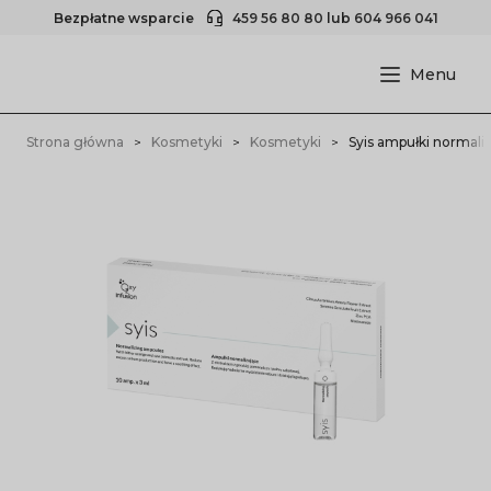
Bezpłatne wsparcie
459 56 80 80
lub
604 966 041
Strona główna
Kosmetyki
Kosmetyki
Syis ampułki normaliz