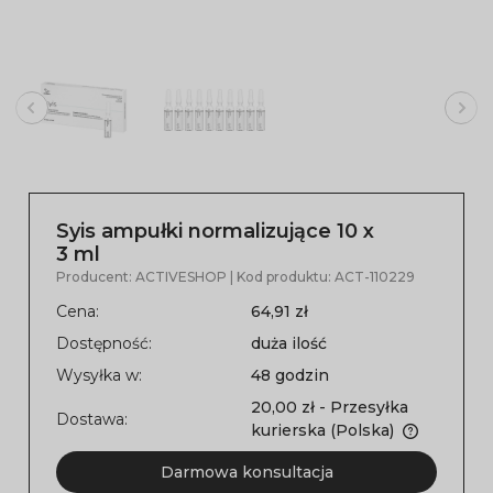
Syis ampułki normalizujące 10 x
3 ml
Producent:
ACTIVESHOP
| Kod produktu:
ACT-110229
Cena:
64,91 zł
Dostępność:
duża ilość
Wysyłka w:
48 godzin
20,00 zł
- Przesyłka
Dostawa:
kurierska
(Polska)
Darmowa konsultacja