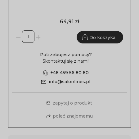
64,91 zł
Do koszyka
Potrzebujesz pomocy?
Skontaktuj się z nami!
+48 459 56 80 80
info@salonlines.pl
zapytaj o produkt
poleć znajomemu