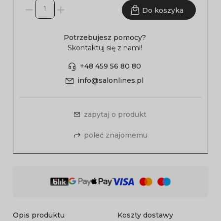
Do koszyka
Potrzebujesz pomocy?
Skontaktuj się z nami!
+48 459 56 80 80
info@salonlines.pl
zapytaj o produkt
poleć znajomemu
Opis produktu
Koszty dostawy