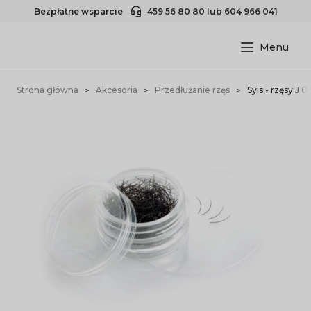
Bezpłatne wsparcie
459 56 80 80
lub
604 966 041
Strona główna
Akcesoria
Przedłużanie rzęs
Syis - rzęsy J 