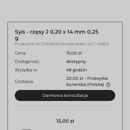
Syis - rzęsy J 0,20 x 14 mm 0,25
g
Producent:
ACTIVESHOP
| Kod produktu:
ACT-101553
Cena:
15,00 zł
Dostępność:
dostępny
Wysyłka w:
48 godzin
20,00 zł
- Przesyłka
Dostawa:
kurierska
(Polska)
Darmowa konsultacja
15,00 zł