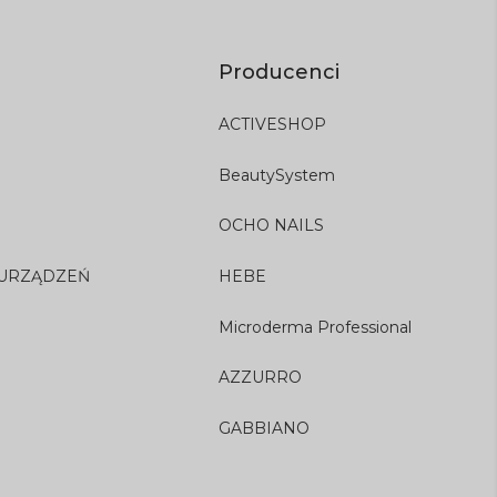
Producenci
ACTIVESHOP
BeautySystem
OCHO NAILS
 URZĄDZEŃ
HEBE
Microderma Professional
AZZURRO
GABBIANO