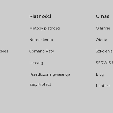
Płatności
O nas
Metody płatności
O firmie
Numer konta
Oferta
okies
Comfino Raty
Szkolenia
Leasing
SERWIS
Przedłużona gwarancja
Blog
EasyProtect
Kontakt