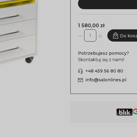
1 580,00 zł
Do kos
Potrzebujesz pomocy?
Skontaktuj się z nami!
+48 459 56 80 80
info@salonlines.pl