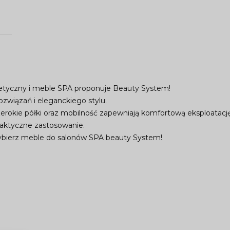
etyczny i meble SPA proponuje Beauty System!
związań i eleganckiego stylu.
rokie półki oraz mobilność zapewniają komfortową eksploatację
raktyczne zastosowanie.
Wybierz meble do salonów SPA beauty System!