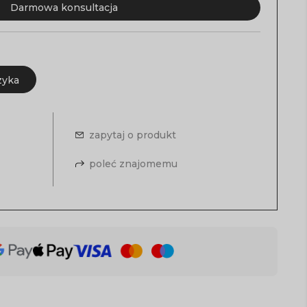
Darmowa konsultacja
zyka
zapytaj o produkt
poleć znajomemu