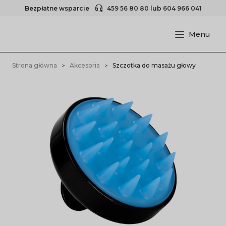
Bezpłatne wsparcie
459 56 80 80
lub
604 966 041
Strona główna
Akcesoria
Szczotka do masażu głowy