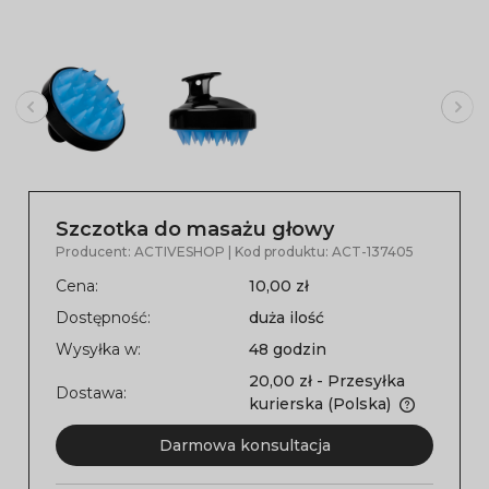
Szczotka do masażu głowy
Producent:
ACTIVESHOP
| Kod produktu:
ACT-137405
Cena:
10,00 zł
Dostępność:
duża ilość
Wysyłka w:
48 godzin
20,00 zł
- Przesyłka
Dostawa:
kurierska
(Polska)
Darmowa konsultacja