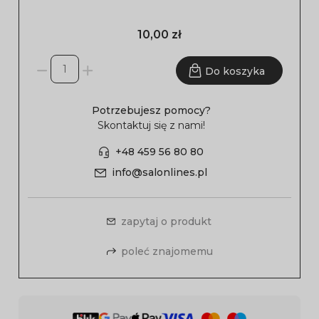
10,00 zł
Do koszyka
Potrzebujesz pomocy?
Skontaktuj się z nami!
+48 459 56 80 80
info@salonlines.pl
zapytaj o produkt
poleć znajomemu