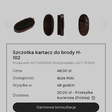
Szczotka kartacz do brody H-
102
Producent:
ACTIVESHOP
| Kod produktu:
ACT-137402
Cena:
48,00 zł
Dostępność:
duża ilość
Wysyłka w:
48 godzin
20,00 zł
- Przesyłka
Dostawa:
kurierska
(Polska)
Darmowa konsultacja