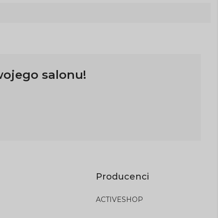
wojego salonu!
Producenci
ACTIVESHOP