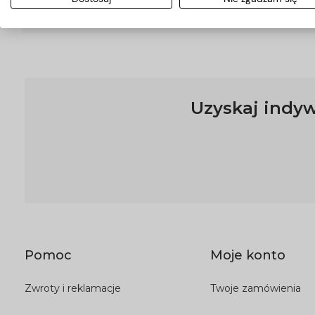
Przesyłka kurierska
Uzyskaj indyw
Pomoc
Moje konto
Zwroty i reklamacje
Twoje zamówienia