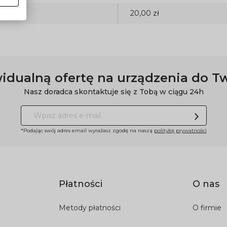
20,00 zł
idualną ofertę na urządzenia do T
Nasz doradca skontaktuje się z Tobą w ciągu 24h
*Podając swój adres email wyrażasz zgodę na naszą
politykę prywatności
Płatności
O nas
Metody płatności
O firmie