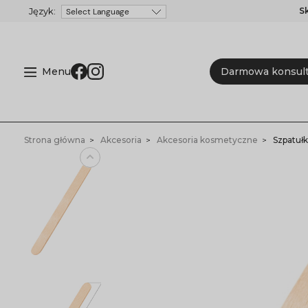
S
Powered by
Menu
Darmowa konsult
Strona główna
Akcesoria
Akcesoria kosmetyczne
Szpatułk