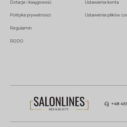
Dotacje i księgowość
Ustawienia konta
Polityka prywatności
Ustawienia plików co
Regulamin
RODO
+48 45