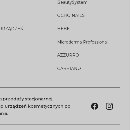
BeautySystem
OCHO NAILS
 URZĄDZEŃ
HEBE
Microderma Professional
AZZURRO
GABBIANO
sprzedaży stacjonarnej.
kup urządzeń kosmetycznych po
nia.