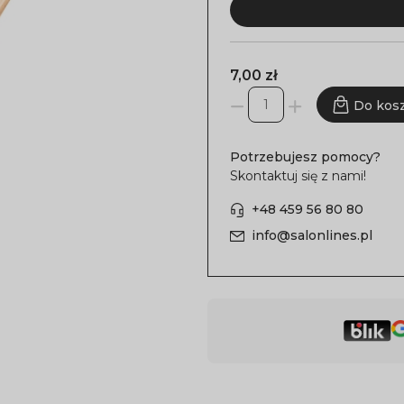
7,00 zł
Do kos
Potrzebujesz pomocy?
Skontaktuj się z nami!
+48 459 56 80 80
info@salonlines.pl