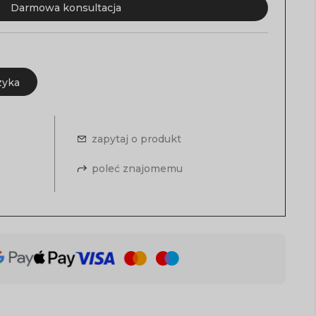
Darmowa konsultacja
zyka
zapytaj o produkt
poleć znajomemu