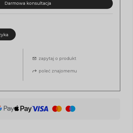
Darmowa konsultacja
zyka
zapytaj o produkt
poleć znajomemu