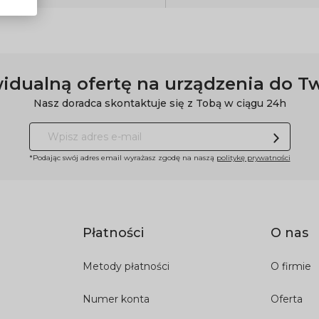
idualną ofertę na urządzenia do T
Nasz doradca skontaktuje się z Tobą w ciągu 24h
*Podając swój adres email wyrażasz zgodę na naszą
politykę prywatności
Płatności
O nas
Metody płatności
O firmie
Numer konta
Oferta