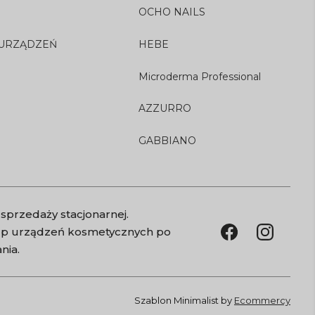
OCHO NAILS
 URZĄDZEŃ
HEBE
Microderma Professional
AZZURRO
GABBIANO
sprzedaży stacjonarnej.
kup urządzeń kosmetycznych po
nia.
Szablon Minimalist by
Ecommercy