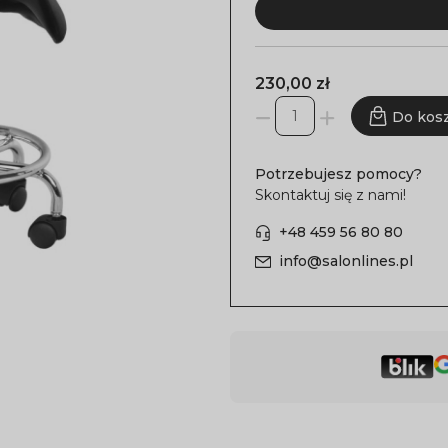
230,00 zł
Do kos
Potrzebujesz pomocy?
Skontaktuj się z nami!
+48 459 56 80 80
info@salonlines.pl