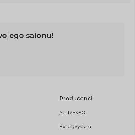
wojego salonu!
Producenci
ACTIVESHOP
BeautySystem