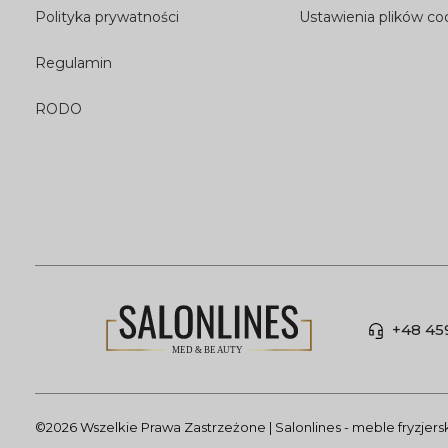
Polityka prywatności
Ustawienia plików co
Regulamin
RODO
+48 45
©2026 Wszelkie Prawa Zastrzeżone | Salonlines - meble fryzjer