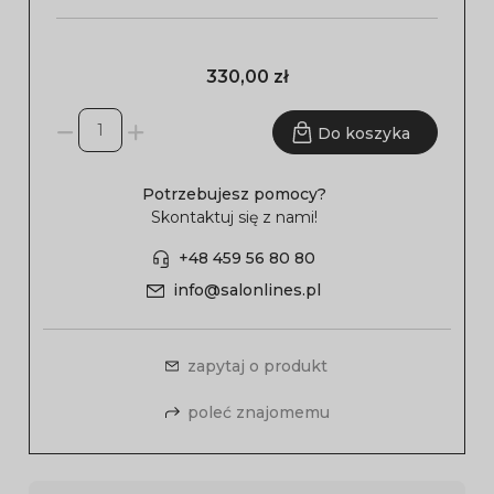
330,00 zł
Do koszyka
Potrzebujesz pomocy?
Skontaktuj się z nami!
+48 459 56 80 80
info@salonlines.pl
zapytaj o produkt
poleć znajomemu