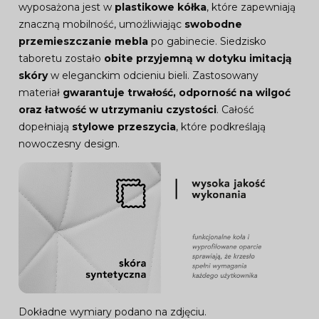
wyposażona jest w
plastikowe kółka
, które zapewniają
znaczną mobilność, umożliwiając
swobodne
przemieszczanie mebla
po gabinecie. Siedzisko
taboretu zostało
obite przyjemną w dotyku imitacją
skóry
w eleganckim odcieniu bieli. Zastosowany
materiał
gwarantuje trwałość, odporność na wilgoć
oraz łatwość w utrzymaniu czystości
. Całość
dopełniają
stylowe przeszycia
, które podkreślają
nowoczesny design.
Dokładne wymiary podano na zdjęciu.