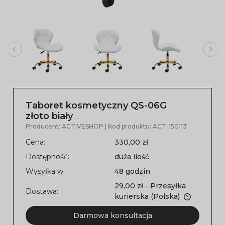
Taboret kosmetyczny QS-06G
złoto biały
Producent:
ACTIVESHOP
| Kod produktu:
ACT-150113
Cena:
330,00 zł
Dostępność:
duża ilość
Wysyłka w:
48 godzin
29,00 zł
- Przesyłka
Dostawa:
kurierska
(Polska)
Darmowa konsultacja