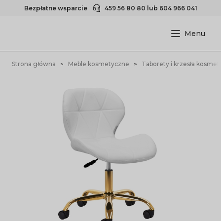
Bezpłatne wsparcie
459 56 80 80
lub
604 966 041
Strona główna
Meble kosmetyczne
Taborety i krzesła kosme