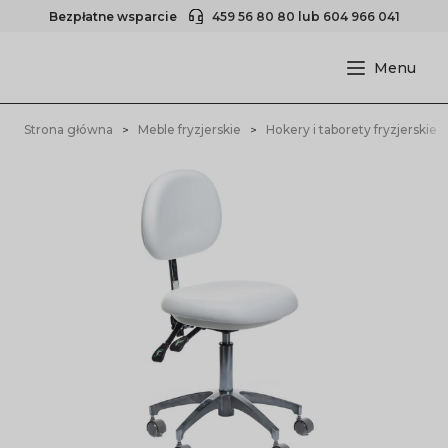
Bezpłatne wsparcie
459 56 80 80
lub
604 966 041
Strona główna
Meble fryzjerskie
Hokery i taborety fryzjerskie