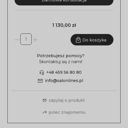
Darmowa konsultacja
1 130,00 zł
Do koszyka
Potrzebujesz pomocy?
Skontaktuj się z nami!
+48 459 56 80 80
info@salonlines.pl
zapytaj o produkt
poleć znajomemu