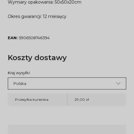
Wymiary opakowania: 50x50x20cm
Okres gwarancji: 12 miesięcy
EAN:
5906508746394
Koszty dostawy
Kraj wysyłki:
Przesyłka kurierska
29,00 zł