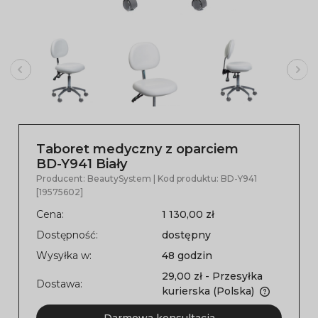
Taboret medyczny z oparciem
BD-Y941 Biały
Producent:
BeautySystem
| Kod produktu:
BD-Y941
[19575602]
Cena:
1 130,00 zł
Dostępność:
dostępny
Wysyłka w:
48 godzin
29,00 zł
- Przesyłka
Dostawa:
kurierska
(Polska)