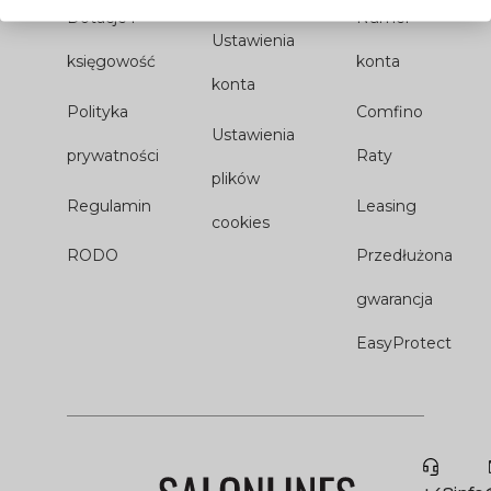
Dotacje i
Numer
Ustawienia
księgowość
konta
konta
Polityka
Comfino
Ustawienia
prywatności
Raty
plików
Regulamin
Leasing
cookies
RODO
Przedłużona
gwarancja
EasyProtect