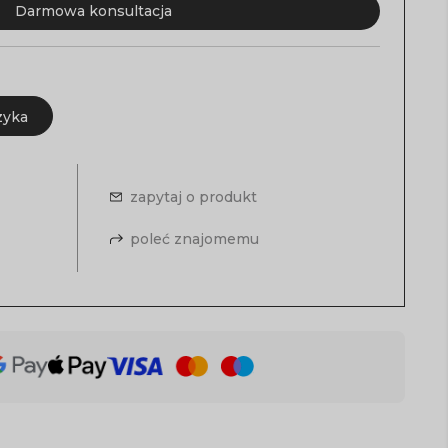
Darmowa konsultacja
zyka
zapytaj o produkt
poleć znajomemu