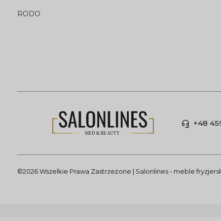
RODO
+48 45
©2026 Wszelkie Prawa Zastrzeżone | Salonlines - meble fryzjer