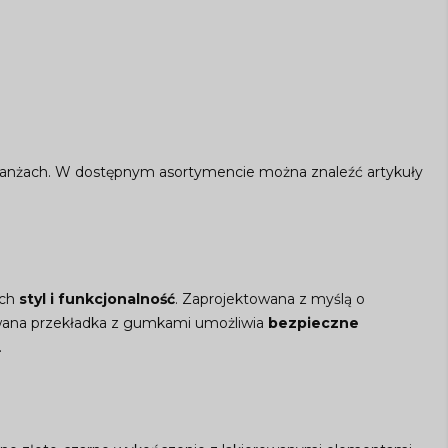
 branżach. W dostępnym asortymencie można znaleźć artykuły
ych
styl i funkcjonalność
. Zaprojektowana z myślą o
owana przekładka z gumkami umożliwia
bezpieczne
.