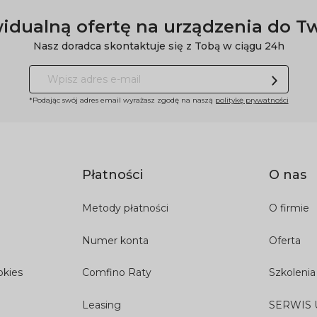
idualną ofertę na urządzenia do T
Nasz doradca skontaktuje się z Tobą w ciągu 24h
*Podając swój adres email wyrażasz zgodę na naszą
politykę prywatności
Płatności
O nas
Metody płatności
O firmie
Numer konta
Oferta
okies
Comfino Raty
Szkolenia
Leasing
SERWIS