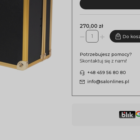
270,00 zł
Do kos
Potrzebujesz pomocy?
Skontaktuj się z nami!
+48 459 56 80 80
info@salonlines.pl