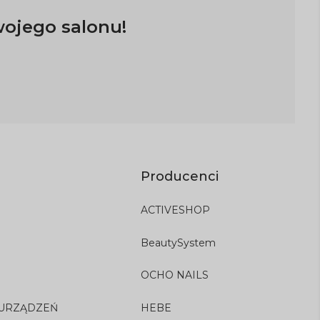
wojego salonu!
Producenci
ACTIVESHOP
BeautySystem
OCHO NAILS
 URZĄDZEŃ
HEBE