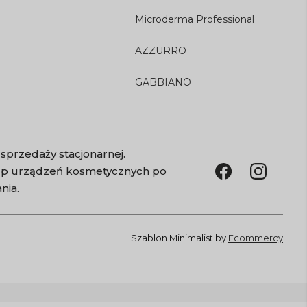
Microderma Professional
AZZURRO
GABBIANO
sprzedaży stacjonarnej.
kup urządzeń kosmetycznych po
nia.
Szablon Minimalist by
Ecommercy