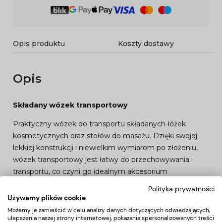
Opis produktu
Koszty dostawy
Opis
Składany wózek transportowy
Praktyczny wózek do transportu składanych łóżek
kosmetycznych oraz stołów do masażu. Dzięki swojej
lekkiej konstrukcji i niewielkim wymiarom po złożeniu,
wózek transportowy jest łatwy do przechowywania i
transportu, co czyni go idealnym akcesorium
dla specjalistów działających w terenie.
Polityka prywatności
Używamy plików cookie
Co jeszcze wyróżnia ten model?
Możemy je zamieścić w celu analizy danych dotyczących odwiedzających,
ulepszenia naszej strony internetowej, pokazania spersonalizowanych treści
# Praktyczny i funkcjonalny