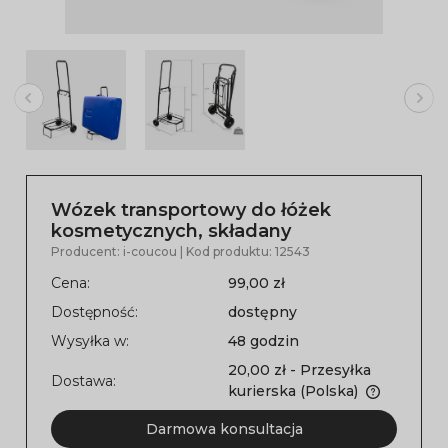
Wózek transportowy do łóżek
kosmetycznych, składany
Producent:
i-coucou
| Kod produktu:
12543
Cena:
99,00 zł
Dostępność:
dostępny
Wysyłka w:
48 godzin
20,00 zł
- Przesyłka
Dostawa:
kurierska
(Polska)
Darmowa konsultacja