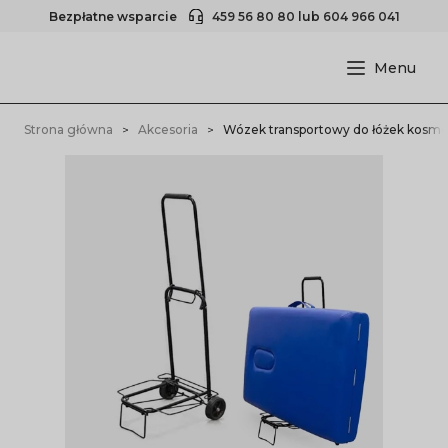
Bezpłatne wsparcie
459 56 80 80
lub
604 966 041
Strona główna
Akcesoria
Wózek transportowy do łóżek kosme