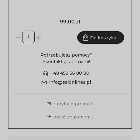
99,00 zł
Do koszyka
Potrzebujesz pomocy?
Skontaktuj się z nami!
+48 459 56 80 80
info@salonlines.pl
zapytaj o produkt
poleć znajomemu