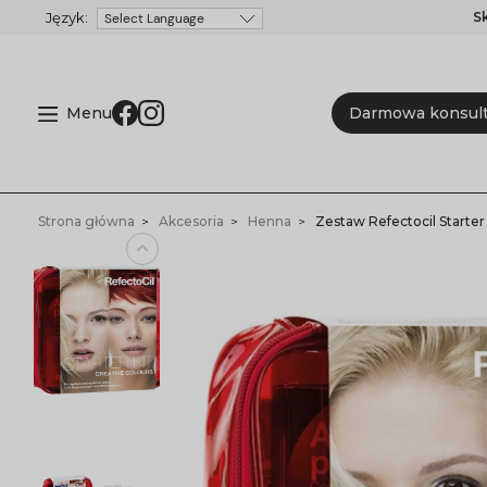
S
Powered by
Menu
Darmowa konsult
Strona główna
Akcesoria
Henna
Zestaw Refectocil Starter 