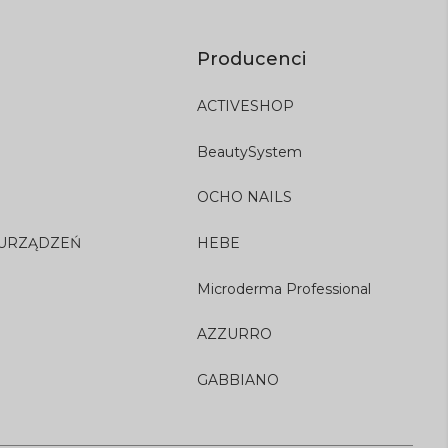
Producenci
ACTIVESHOP
BeautySystem
OCHO NAILS
 URZĄDZEŃ
HEBE
Microderma Professional
AZZURRO
GABBIANO