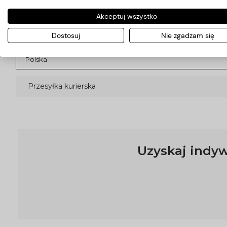
Koszty dostawy
Akceptuj wszystko
Dostosuj
Nie zgadzam się
Kraj wysyłki:
Przesyłka kurierska
Uzyskaj indyw