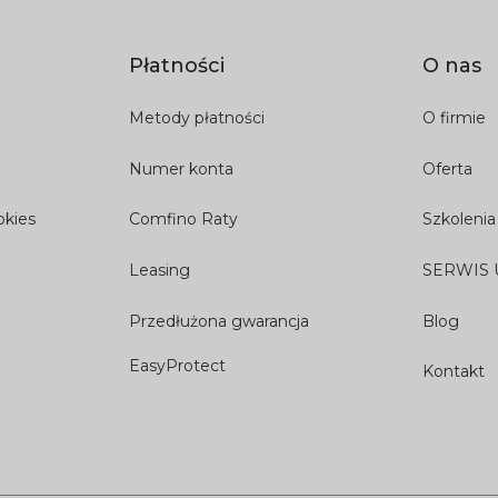
Płatności
O nas
Metody płatności
O firmie
Numer konta
Oferta
okies
Comfino Raty
Szkolenia
Leasing
SERWIS
Przedłużona gwarancja
Blog
EasyProtect
Kontakt