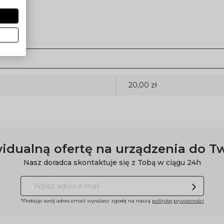
20,00 zł
idualną ofertę na urządzenia do T
Nasz doradca skontaktuje się z Tobą w ciągu 24h
*Podając swój adres email wyrażasz zgodę na naszą
politykę prywatności