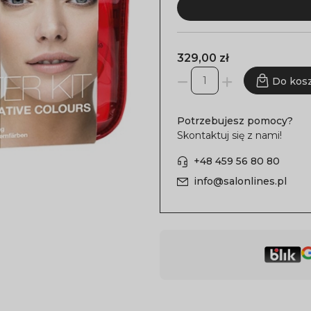
329,00 zł
Do kos
Potrzebujesz pomocy?
Skontaktuj się z nami!
+48 459 56 80 80
info@salonlines.pl