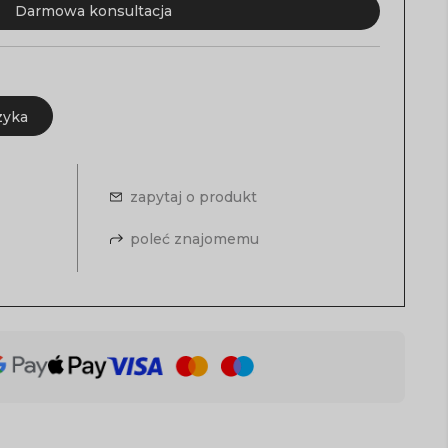
Darmowa konsultacja
zyka
zapytaj o produkt
poleć znajomemu