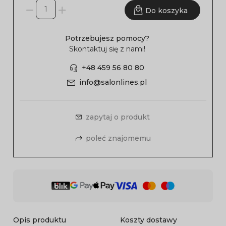
Do koszyka
Potrzebujesz pomocy?
Skontaktuj się z nami!
+48 459 56 80 80
info@salonlines.pl
zapytaj o produkt
poleć znajomemu
Opis produktu
Koszty dostawy