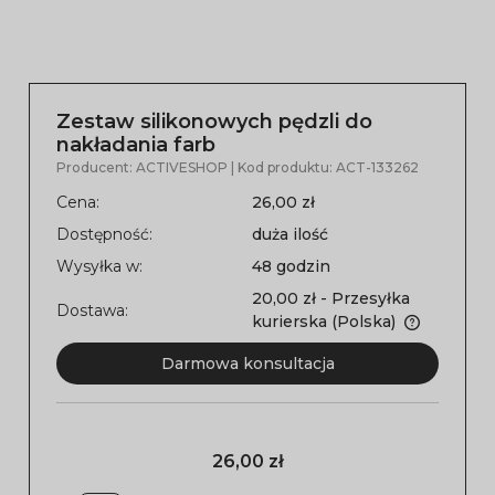
Zestaw silikonowych pędzli do
nakładania farb
Producent:
ACTIVESHOP
| Kod produktu:
ACT-133262
Cena:
26,00 zł
Dostępność:
duża ilość
Wysyłka w:
48 godzin
20,00 zł
- Przesyłka
Dostawa:
kurierska
(Polska)
Darmowa konsultacja
26,00 zł