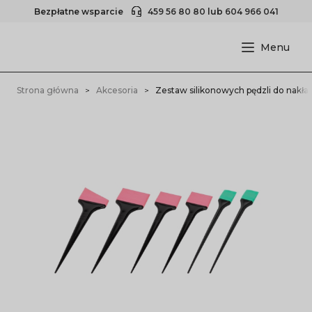
Bezpłatne wsparcie
459 56 80 80
lub
604 966 041
Strona główna
Akcesoria
Zestaw silikonowych pędzli do nakład