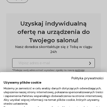
Uzyskaj indywidualną
ofertę na urządzenia do
Twojego salonu!
Nasz doradca skontaktuje się z Tobą w ciągu
24h
*Podając swój adres email wyrażasz zgodę na naszą
politykę
prywatności
Polityka prywatności
Używamy plików cookie
Możemy je zamieścić w celu analizy danych dotyczących odwiedzających,
Pomoc
ulepszenia naszej strony internetowej, pokazania spersonalizowanych treści
i zapewnienia Państwu wspaniałego doświadczenia na stronie internetowej.
Aby uzyskać więcej informacji na temat plików cookie, których używamy,
Moje konto
otwórz ustawienia.