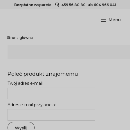
Bezpłatne wsparcie
459 56 80 80
lub
604 966 041
Strona główna
Poleć produkt znajomemu
Twój adres e-mail:
Adres e-mail przyjaciela:
Wyślij