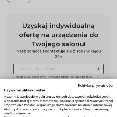
Uzyskaj indywidualną
ofertę na urządzenia do
Twojego salonu!
Nasz doradca skontaktuje się z Tobą w ciągu
24h
*Podając swój adres email wyrażasz zgodę na naszą
politykę
prywatności
Polityka prywatności
Używamy plików cookie
Możemy je zamieścić w celu analizy danych dotyczących odwiedzających,
Pomoc
ulepszenia naszej strony internetowej, pokazania spersonalizowanych treści
i zapewnienia Państwu wspaniałego doświadczenia na stronie internetowej.
Aby uzyskać więcej informacji na temat plików cookie, których używamy,
Moje konto
otwórz ustawienia.