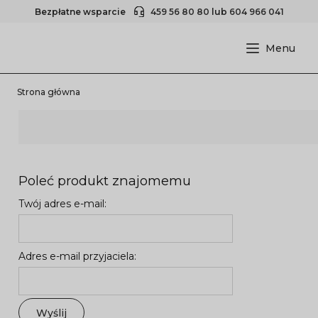
Bezpłatne wsparcie
459 56 80 80
lub
604 966 041
Strona główna
Poleć produkt znajomemu
Twój adres e-mail:
Adres e-mail przyjaciela:
Wyślij