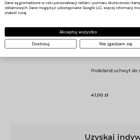
Dane są gromadzone w celu personalizacji reklam i pomiaru skuteczności kamp
reklamowych. Dane mogą być udostępniane Google LLC, więcej informacji mo
znaleźć
tutaj
.
Akceptuj wszystko
Dostosuj
Nie zgadzam się
Podoland uchwyt do 
41,00 zł
Uzyskaj indyw