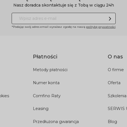
Nasz doradca skontaktuje się z Tobą w ciągu 24h
*Podając swój adres email wyrażasz zgodę na naszą
politykę prywatności
Płatności
O nas
Metody płatności
O firmie
Numer konta
Oferta
okies
Comfino Raty
Szkolenia
Leasing
SERWIS
Przedłużona gwarancja
Blog