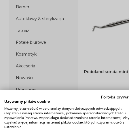
Barber
Autoklawy & sterylizacja
Tatuaż
Fotele biurowe
Kosmetyki
Akcesoria
Podoland sonda mini
Nowości
Promocje
40,00 zł
Polityka prywa
Używamy plików cookie
Możemy je zamieścić w celu analizy danych dotyczących odwiedzających,
ulepszenia naszej strony internetowej, pokazania spersonalizowanych treści i
zapewnienia Państwu wspaniałego doświadczenia na stronie internetowej. Ab
uzyskać więcej informacji na temat plików cookie, których używamy, otwórz
ustawienia.