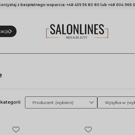
korzystaj z bezpłatnego wsparcia:
+48 459 56 80 80
lub
+48 604 966 0
acja
e
Producent: (wybierz)
Wysyłka w: (wyb