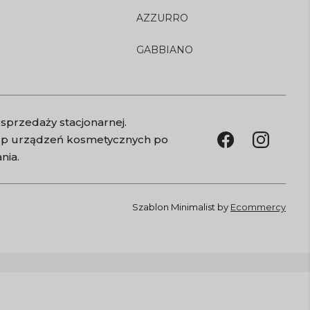
AZZURRO
GABBIANO
sprzedaży stacjonarnej.
kup urządzeń kosmetycznych po
nia.
Szablon Minimalist by
Ecommercy