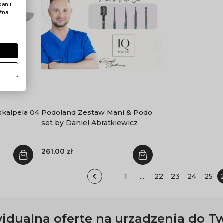
anii
żna
skalpela 04
Podoland Zestaw Mani & Podo
set by Daniel Abratkiewicz
261,00 zł
1
...
22
23
24
25
idualną ofertę na urządzenia do T