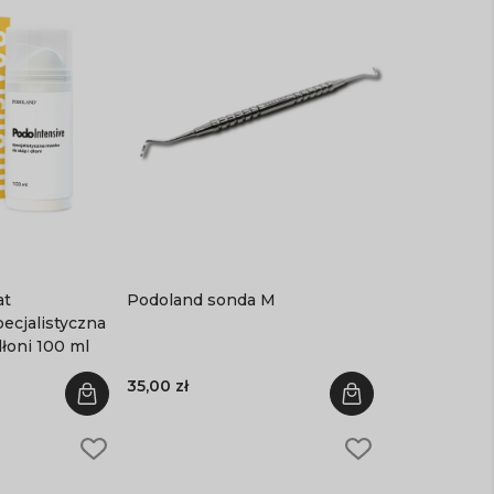
at
Podoland sonda M
ecjalistyczna
dłoni 100 ml
35,00 zł