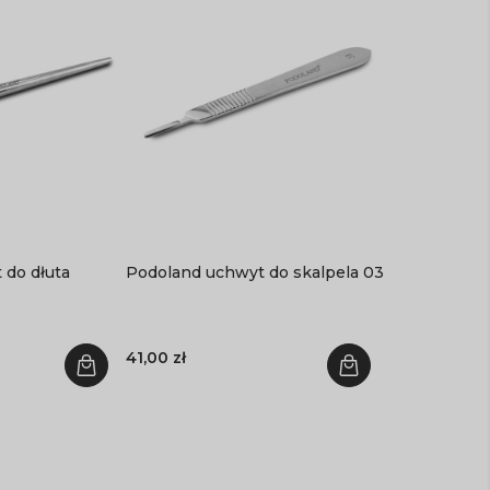
 do dłuta
Podoland uchwyt do skalpela 03
41,00 zł