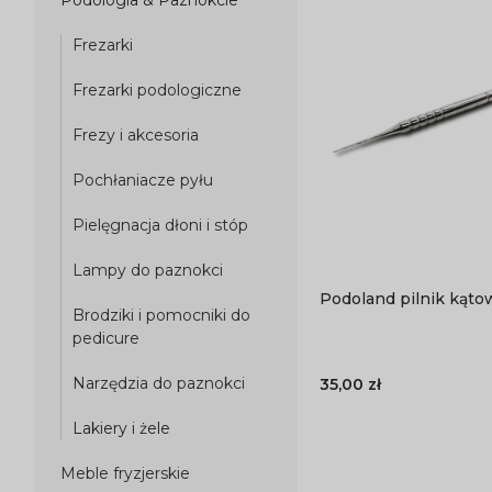
Frezarki
Frezarki podologiczne
Frezy i akcesoria
Pochłaniacze pyłu
Pielęgnacja dłoni i stóp
Lampy do paznokci
Podoland pilnik kąto
Brodziki i pomocniki do
pedicure
Narzędzia do paznokci
35,00 zł
Lakiery i żele
Meble fryzjerskie