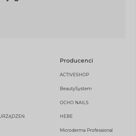
Producenci
ACTIVESHOP
BeautySystem
OCHO NAILS
 URZĄDZEŃ
HEBE
Microderma Professional