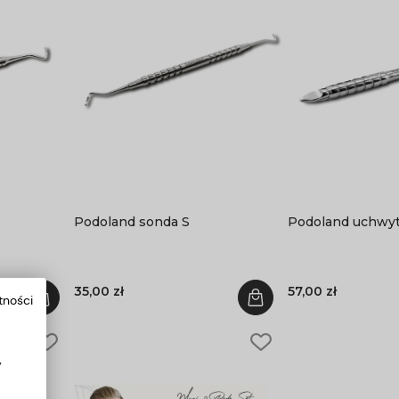
Podoland sonda S
Podoland uchwyt
35,00 zł
57,00 zł
tności
y