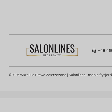
+48 45
©2026 Wszelkie Prawa Zastrzeżone | Salonlines - meble fryzjer